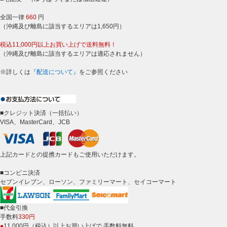
全国一律
660
円
（沖縄及び離島に該当するエリアは1,650円）
税込11,000円以上お買い上げで送料無料！
（沖縄及び離島に該当するエリアは適応されません）
※詳しくは
『配送について』
をご参照ください
■クレジット決済（一括払い）
VISA、MasterCard、JCB
上記カードとの提携カードもご使用いただけます。
■コンビニ決済
セブンイレブン、ローソン、ファミリーマート、セイコーマート
■代金引換
手数料
330円
●
11,000円（税込）以上お買い上げで 手数料無料。