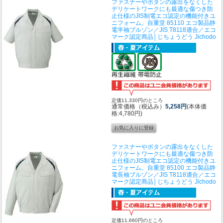
ファスナーやボタンの露出をなくした
デリケートワークにも最適な傷つき防
止仕様のJIS制電エコ認定の機能付きユ
ニフォーム。
自重堂 85110 エコ製品静
電半袖ブルゾン／JIS T8118適合／エコ
マーク認定商品│じちょうどう Jichodo
定価11,330円のところ
通常価格（税込み）
5,258円
(本体価
格:4,780円)
ファスナーやボタンの露出をなくした
デリケートワークにも最適な傷つき防
止仕様のJIS制電エコ認定の機能付きユ
ニフォーム。
自重堂 85100 エコ製品静
電長袖ブルゾン／JIS T8118適合／エコ
マーク認定商品│じちょうどう Jichodo
定価11,660円のところ