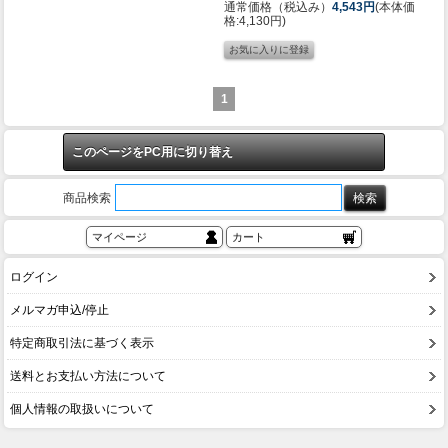
通常価格（税込み）
4,543円
(本体価
格:4,130円)
1
このページをPC用に切り替え
商品検索
マイページ
カート
ログイン
メルマガ申込/停止
特定商取引法に基づく表示
送料とお支払い方法について
個人情報の取扱いについて