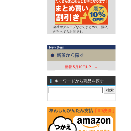
会社やグループなどでまとめてご購入
がとってもお得です。
新着
5月10日UP →
キーワードから商品を探す