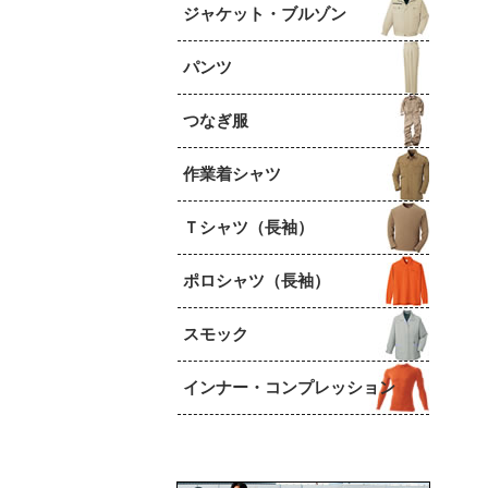
ジャケット・ブルゾン
パンツ
つなぎ服
作業着シャツ
Ｔシャツ（長袖）
ポロシャツ（長袖）
スモック
インナー・コンプレッション