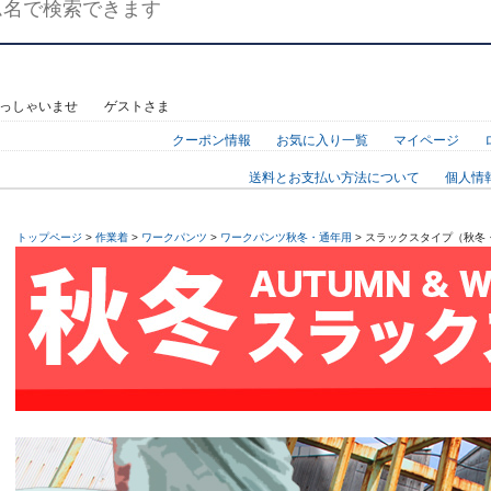
らっしゃいませ ゲストさま
クーポン情報
お気に入り一覧
マイページ
送料とお支払い方法について
個人情
トップページ
>
作業着
>
ワークパンツ
>
ワークパンツ秋冬・通年用
> スラックスタイプ（秋冬