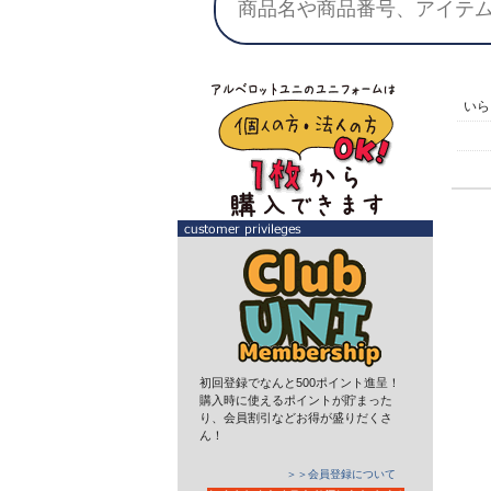
い
初回登録でなんと500ポイント進呈！
購入時に使えるポイントが貯まった
り、会員割引などお得が盛りだくさ
ん！
＞＞会員登録について