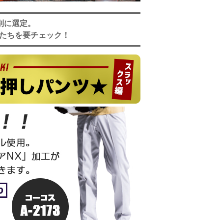
別に選定。
たちを要チェック！