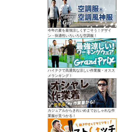
今年の夏を最強涼しくすごそう！デザイ
ン・快適性いろいろな空調服！
ハイテクで高通気な涼しい作業服・オスス
メランキング！
カジュアルからきれいめまでおしゃれな作
業服が見つかる！