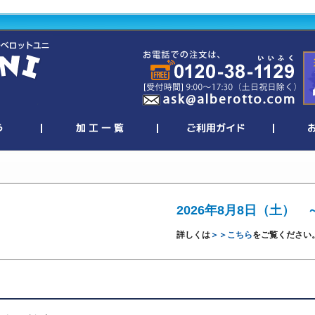
2026年8月8日（土） 
詳しくは
＞＞こちら
をご覧ください