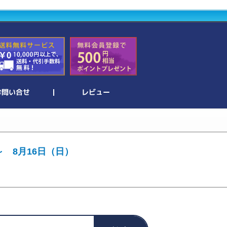
～ 8月16日（日）
。