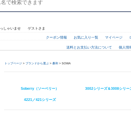
らっしゃいませ ゲストさま
クーポン情報
お気に入り一覧
マイページ
送料とお支払い方法について
個人情
トップページ
>
ブランドから選ぶ
>
桑和
> SOWA
Soberry（ソーベリー）
3002シリーズ＆3008シリー
4221／421シリーズ