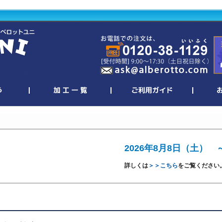
2026年8月8日（土） 
詳しくは
＞＞こちら
をご覧ください