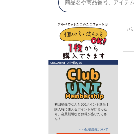
い
初回登録でなんと500ポイント進呈！
購入時に使えるポイントが貯まった
り、会員割引などお得が盛りだくさ
ん！
＞＞会員登録について