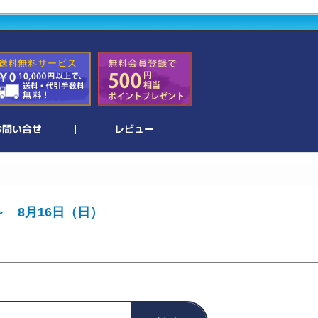
～ 8月16日（日）
。