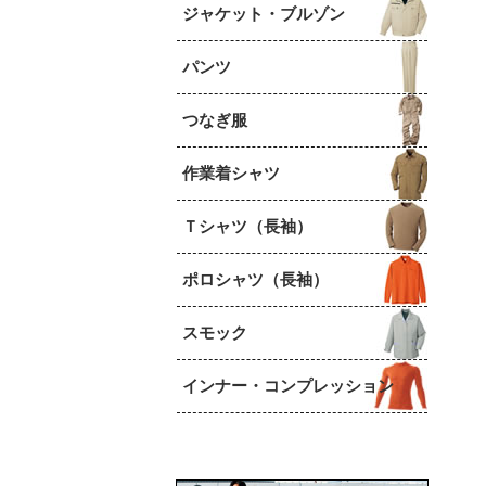
ジャケット・ブルゾン
パンツ
つなぎ服
作業着シャツ
Ｔシャツ（長袖）
ポロシャツ（長袖）
スモック
インナー・コンプレッション