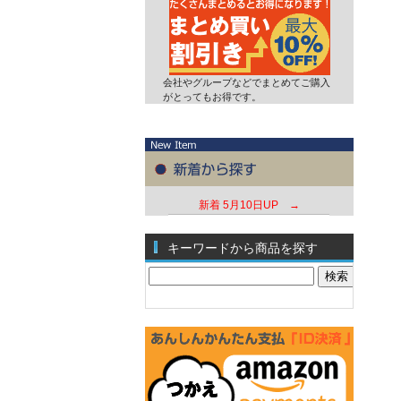
会社やグループなどでまとめてご購入
がとってもお得です。
新着
5月10日UP →
キーワードから商品を探す