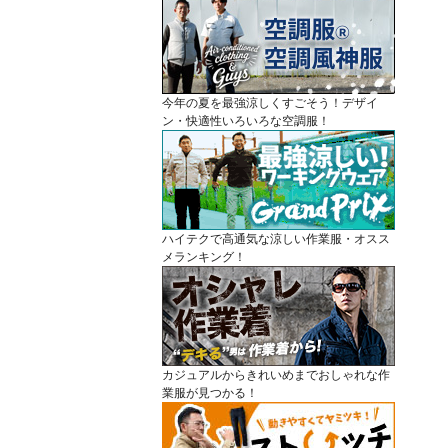
今年の夏を最強涼しくすごそう！デザイ
ン・快適性いろいろな空調服！
ハイテクで高通気な涼しい作業服・オスス
メランキング！
カジュアルからきれいめまでおしゃれな作
業服が見つかる！