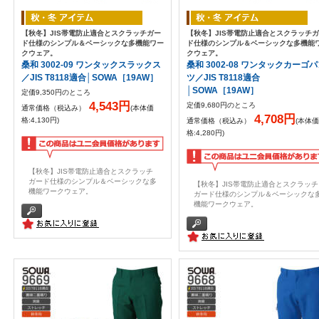
【秋冬】JIS帯電防止適合とスクラッチガー
【秋冬】JIS帯電防止適合とスクラッチ
ド仕様のシンプル＆ベーシックな多機能ワー
ド仕様のシンプル＆ベーシックな多機能
クウェア。
クウェア。
桑和 3002-09 ワンタックスラックス
桑和 3002-08 ワンタックカーゴ
／JIS T8118適合│SOWA［19AW］
ツ／JIS T8118適合
│SOWA［19AW］
定価9,350円のところ
4,543円
定価9,680円のところ
通常価格（税込み）
(本体価
4,708円
格:4,130円)
通常価格（税込み）
(本体価
格:4,280円)
【秋冬】JIS帯電防止適合とスクラッチ
ガード仕様のシンプル＆ベーシックな多
【秋冬】JIS帯電防止適合とスクラッチ
機能ワークウェア。
ガード仕様のシンプル＆ベーシックな
機能ワークウェア。