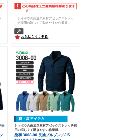
ッ
シキボウの高通気素材アゼックストレッ
チ採用の涼しくて動きやすい作業服。
チ採
シキボウの高通気素材アゼックストレッチ採
用の涼しくて動きやすい作業服。
パン
桑和 3008-00 長袖ブルゾン／JIS