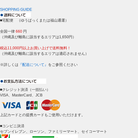
SHOPPING GUIDE
■宅配便 （ゆうぱっくまたは福山通運）
全国一律
660
円
（沖縄及び離島に該当するエリアは1,650円）
税込11,000円以上お買い上げで送料無料！
（沖縄及び離島に該当するエリアは適応されません）
※詳しくは
『配送について』
をご参照ください
■クレジット決済（一括払い）
VISA、MasterCard、JCB
上記カードとの提携カードもご使用いただけます。
■コンビニ決済
セブンイレブン、ローソン、ファミリーマート、セイコーマート