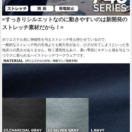
=すっきりシルエットなのに動きやすいのは新開発の
ストレッチ素材だから！=
ポリエステル糸に伸縮性を与えストレッチ性も持たせているので、
一般的なストレッチ性の生地よりも耐久性があり、ひざが出てしまうといった生
地戻りの悪さがありません。軽く通気性もあり、暑い季節にキチンと感を与えつ
つラクに着られるハイストレッチワークウェアです。