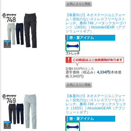
【春夏向け】ネオステージユニフォー
ム！劣化のないストレスフリーなスト
レッチ。
桑和 748 ノータックカーゴパ
ンツ［16SS］│AbsoluteGEAR（アブ
ソリュートギア）
定価8,910円のところ
通常価格（税込み）
4,334円
(本体価
格:3,940円)
【春夏向け】ネオステージユニフォー
ム！劣化のないストレスフリーなスト
レッチ。
桑和 749 ノータックスラック
ス［16SS］│AbsoluteGEAR（アブソ
リュートギア）