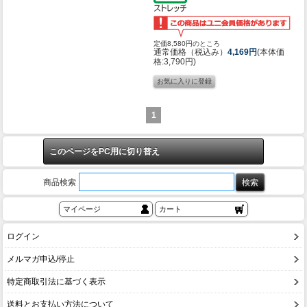
定価8,580円のところ
通常価格（税込み）
4,169円
(本体価
格:3,790円)
1
このページをPC用に切り替え
商品検索
マイページ
カート
ログイン
メルマガ申込/停止
特定商取引法に基づく表示
送料とお支払い方法について