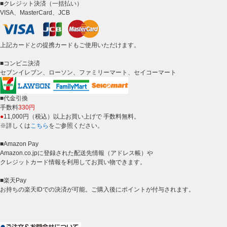
■クレジット決済（一括払い）
VISA、MasterCard、JCB
上記カードとの提携カードもご使用いただけます。
■コンビニ決済
セブンイレブン、ローソン、ファミリーマート、セイコーマート
■代金引換
手数料
330円
●
11,000円（税込）以上お買い上げで 手数料無料。
※詳しくは
こちら
をご参照ください。
■Amazon Pay
Amazon.co.jpに登録された配送先情報（アドレス帳）や
クレジットカード情報を利用してお買い物できます。
■楽天Pay
お持ちの楽天IDでの決済が可能。ご購入後にポイントが付与されます。