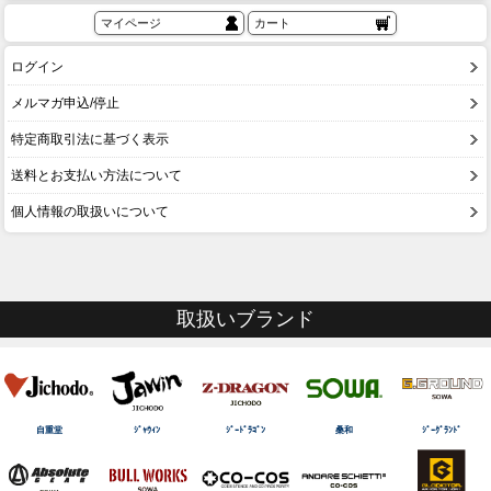
マイページ
カート
ログイン
メルマガ申込/停止
特定商取引法に基づく表示
送料とお支払い方法について
個人情報の取扱いについて
取扱いブランド
自重堂
ｼﾞｬｳｨﾝ
ｼﾞｰﾄﾞﾗｺﾞﾝ
桑和
ｼﾞｰｸﾞﾗﾝﾄﾞ