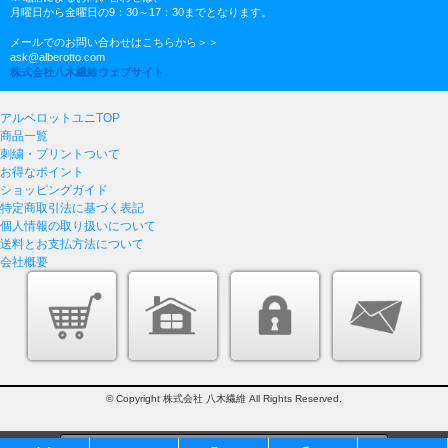
月曜日から金曜日の9：30～17：30までとなります。
メールでのお問い合わせはこちらから＞＞
ask@alberotto.com
株式会社八木繊維ウェブサイト
アルベロットユニTOP
商品一覧
刺繍・プリントついて
お得なポイント
ショッピングガイド
特定商取引法に基づく表記
個人情報の取り扱いについて
送料とお支払方法について
会社概要
© Copyright 株式会社 八木繊維 All Rights Reserved.