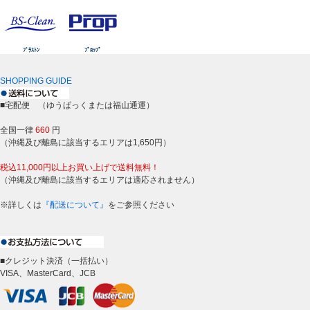
ﾌﾞﾗｽﾄﾝ
ﾌﾟﾛｯﾌﾟ
SHOPPING GUIDE
■宅配便 （ゆうぱっくまたは福山通運）
全国一律
660
円
（沖縄及び離島に該当するエリアは1,650円）
税込11,000円以上お買い上げで送料無料！
（沖縄及び離島に該当するエリアは適応されません）
※詳しくは
『配送について』
をご参照ください
■クレジット決済（一括払い）
VISA、MasterCard、JCB