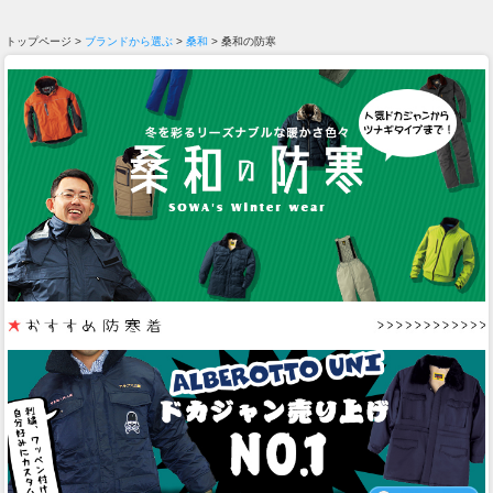
トップページ >
ブランドから選ぶ
>
桑和
> 桑和の防寒