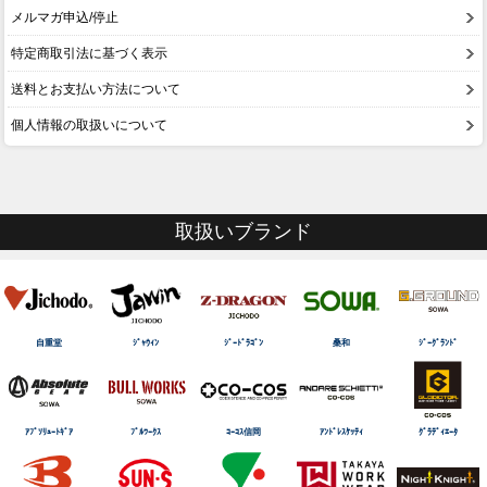
メルマガ申込/停止
特定商取引法に基づく表示
送料とお支払い方法について
個人情報の取扱いについて
取扱いブランド
自重堂
ｼﾞｬｳｨﾝ
ｼﾞｰﾄﾞﾗｺﾞﾝ
桑和
ｼﾞｰｸﾞﾗﾝﾄﾞ
ｱﾌﾞｿﾘｭｰﾄｷﾞｱ
ﾌﾞﾙﾜｰｸｽ
ｺｰｺｽ信岡
ｱﾝﾄﾞﾚｽｹｯﾃｨ
ｸﾞﾗﾃﾞｨｴｰﾀ