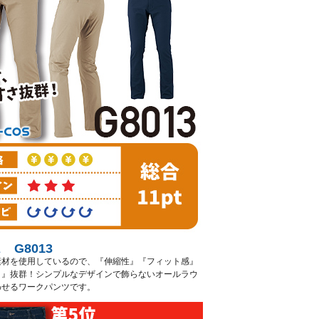
 G8013
素材を使用しているので、『伸縮性』『フィット感』
さ』抜群！シンプルなデザインで飾らないオールラウ
わせるワークパンツです。