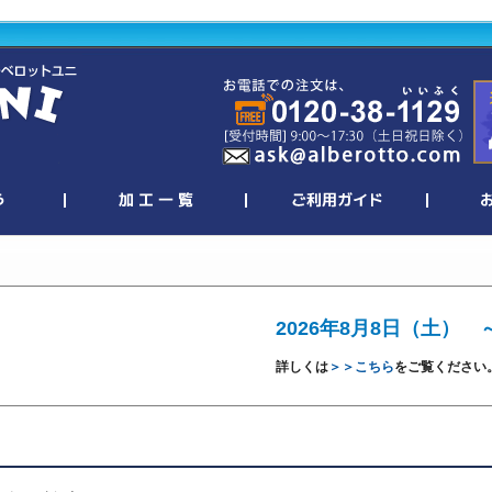
2026年8月8日（土） 
詳しくは
＞＞こちら
をご覧ください