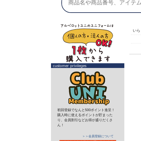
いら
初回登録でなんと500ポイント進呈！
購入時に使えるポイントが貯まった
り、会員割引などお得が盛りだくさ
ん！
＞＞会員登録について