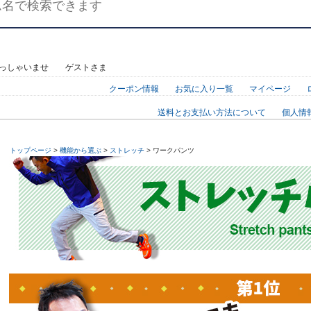
っしゃいませ ゲストさま
クーポン情報
お気に入り一覧
マイページ
送料とお支払い方法について
個人情
トップページ
>
機能から選ぶ
>
ストレッチ
> ワークパンツ