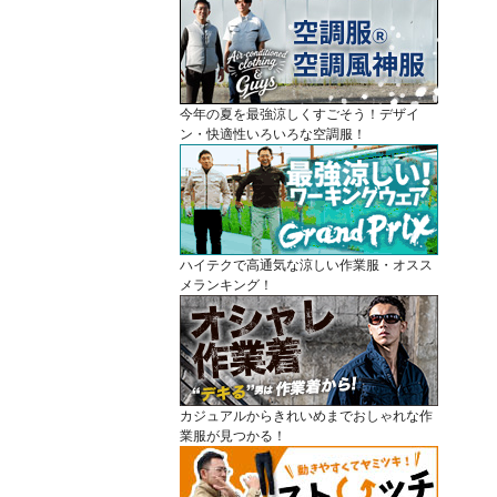
今年の夏を最強涼しくすごそう！デザイ
ン・快適性いろいろな空調服！
ハイテクで高通気な涼しい作業服・オスス
メランキング！
カジュアルからきれいめまでおしゃれな作
業服が見つかる！