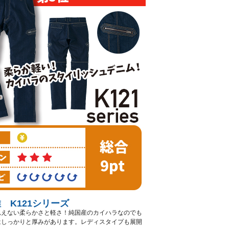
 K121シリーズ
思えない柔らかさと軽さ！純国産のカイハラなのでも
はしっかりと厚みがあります。レディスタイプも展開