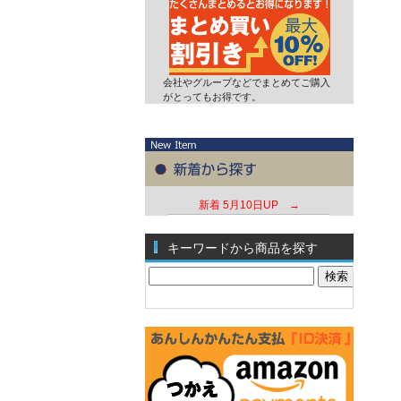
会社やグループなどでまとめてご購入
がとってもお得です。
新着
5月10日UP →
キーワードから商品を探す