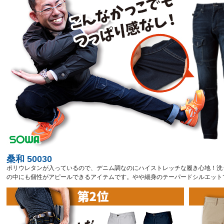
桑和 50030
ポリウレタンが入っているので、デニム調なのにハイストレッチな履き心地！洗
の中にも個性がアピールできるアイテムです。やや細身のテーパードシルエット