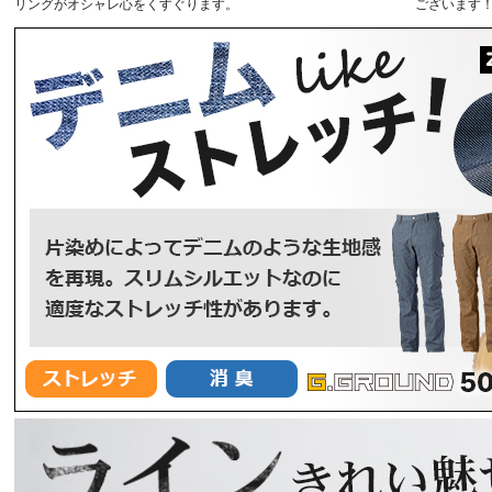
リングがオシャレ心をくすぐります。
ございます