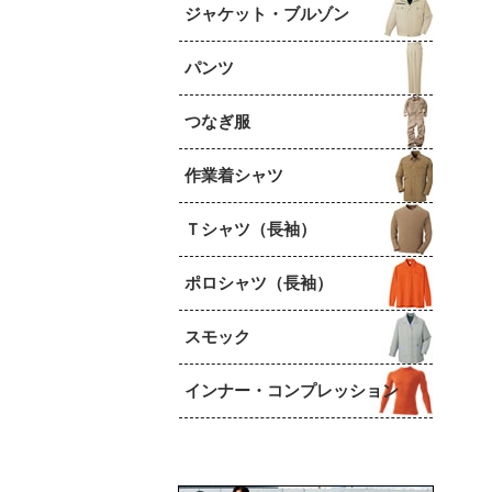
ジャケット・ブルゾン
パンツ
つなぎ服
作業着シャツ
Ｔシャツ（長袖）
ポロシャツ（長袖）
スモック
インナー・コンプレッション