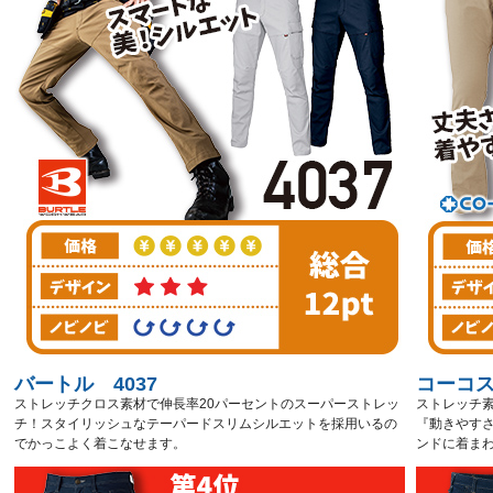
バートル 4037
コーコス
ストレッチクロス素材で伸長率20パーセントのスーパーストレッ
ストレッチ
チ！スタイリッシュなテーパードスリムシルエットを採用いるの
『動きやす
でかっこよく着こなせます。
ンドに着ま