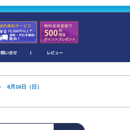
～ 8月16日（日）
。