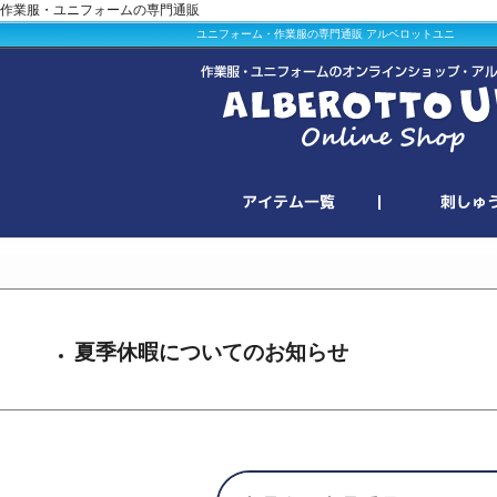
作業服・ユニフォームの専門通販
ユニフォーム・作業服の専門通販 アルベロットユニ
夏季休暇についてのお知らせ