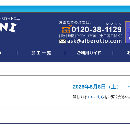
2026年8月8日（土） 
詳しくは
＞＞こちら
をご覧ください