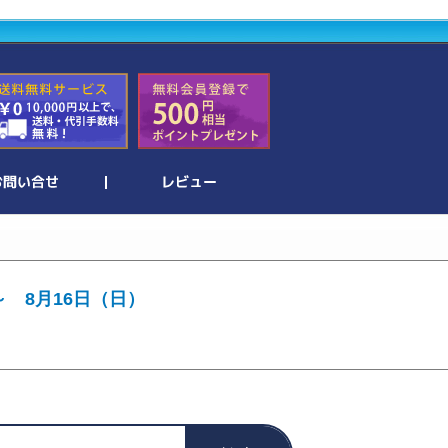
～ 8月16日（日）
。