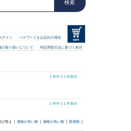
検索
ログイン
パスワードをお忘れの場合
報の取り扱いについて
特定商取引法に基づく表示
1 件中 1-1 件表示
1 件中 1-1 件表示
並び替え
価格が安い順
価格が高い順
新着順