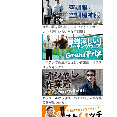
今年の夏を最強涼しくすごそう！デザイ
ン・快適性いろいろな空調服！
ハイテクで高通気な涼しい作業服・オスス
メランキング！
カジュアルからきれいめまでおしゃれな作
業服が見つかる！