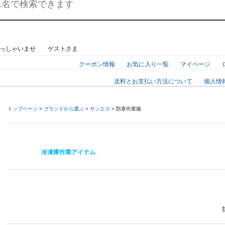
らっしゃいませ ゲストさま
クーポン情報
お気に入り一覧
マイページ
送料とお支払い方法について
個人情
トップページ
>
ブランドから選ぶ
>
サンエス
> 防寒作業服
冷凍庫作業アイテム