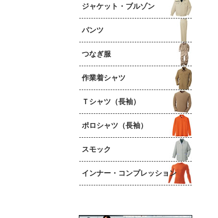
ジャケット・ブルゾン
パンツ
つなぎ服
作業着シャツ
Ｔシャツ（長袖）
ポロシャツ（長袖）
スモック
インナー・コンプレッション