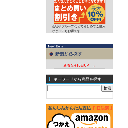
会社やグループなどでまとめてご購入
がとってもお得です。
新着
5月10日UP →
キーワードから商品を探す