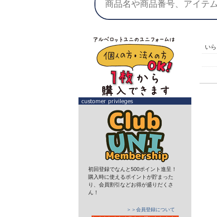
い
初回登録でなんと500ポイント進呈！
購入時に使えるポイントが貯まった
り、会員割引などお得が盛りだくさ
ん！
＞＞会員登録について