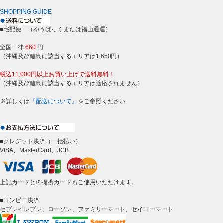
SHOPPING GUIDE
■宅配便 （ゆうぱっくまたは福山通運）
全国一律
660
円
（沖縄及び離島に該当するエリアは1,650円）
税込11,000円以上お買い上げで送料無料！
（沖縄及び離島に該当するエリアは適応されません）
※詳しくは
『配送について』
をご参照ください
■クレジット決済（一括払い）
VISA、MasterCard、JCB
上記カードとの提携カードもご使用いただけます。
■コンビニ決済
セブンイレブン、ローソン、ファミリーマート、セイコーマート