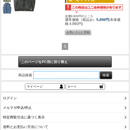
定価9,900円のところ
通常価格（税込み）
5,456円
(本体価
格:4,960円)
1
このページをPC用に切り替え
商品検索
マイページ
カート
ログイン
メルマガ申込/停止
特定商取引法に基づく表示
送料とお支払い方法について