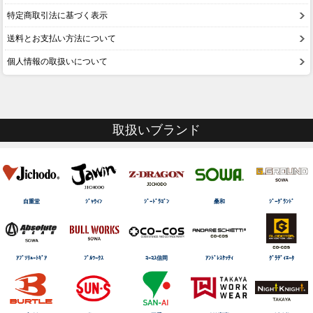
特定商取引法に基づく表示
送料とお支払い方法について
個人情報の取扱いについて
取扱いブランド
自重堂
ｼﾞｬｳｨﾝ
ｼﾞｰﾄﾞﾗｺﾞﾝ
桑和
ｼﾞｰｸﾞﾗﾝﾄﾞ
ｱﾌﾞｿﾘｭｰﾄｷﾞｱ
ﾌﾞﾙﾜｰｸｽ
ｺｰｺｽ信岡
ｱﾝﾄﾞﾚｽｹｯﾃｨ
ｸﾞﾗﾃﾞｨｴｰﾀ