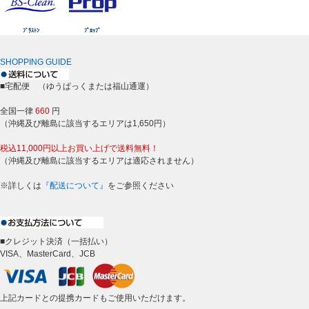
ﾌﾞﾗｽﾄﾝ
ﾌﾟﾛｯﾌﾟ
SHOPPING GUIDE
■宅配便 （ゆうぱっくまたは福山通運）
全国一律
660
円
（沖縄及び離島に該当するエリアは1,650円）
税込11,000円以上お買い上げで送料無料！
（沖縄及び離島に該当するエリアは適応されません）
※詳しくは
『配送について』
をご参照ください
■クレジット決済（一括払い）
VISA、MasterCard、JCB
上記カードとの提携カードもご使用いただけます。