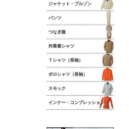
ジャケット・ブルゾン
パンツ
つなぎ服
作業着シャツ
Ｔシャツ（長袖）
ポロシャツ（長袖）
スモック
インナー・コンプレッション