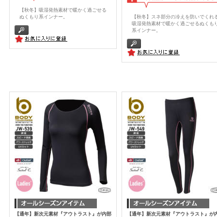
【秋冬】吸湿発熱素材で暖かく過ごせる
ぬくもり系インナー。
【秋冬】スネ部分の冷えを防いでくれ
吸湿発熱素材で暖かく過ごせるぬくも
系インナー。
【通年】新次元素材『アウトラスト』が内部
【通年】新次元素材『アウトラスト』が