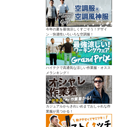
今年の夏を最強涼しくすごそう！デザイ
ン・快適性いろいろな空調服！
ハイテクで高通気な涼しい作業服・オスス
メランキング！
カジュアルからきれいめまでおしゃれな作
業服が見つかる！