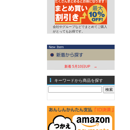
会社やグループなどでまとめてご購入
がとってもお得です。
新着
5月10日UP →
キーワードから商品を探す