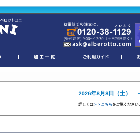
2026年8月8日（土） 
詳しくは
＞＞こちら
をご覧ください