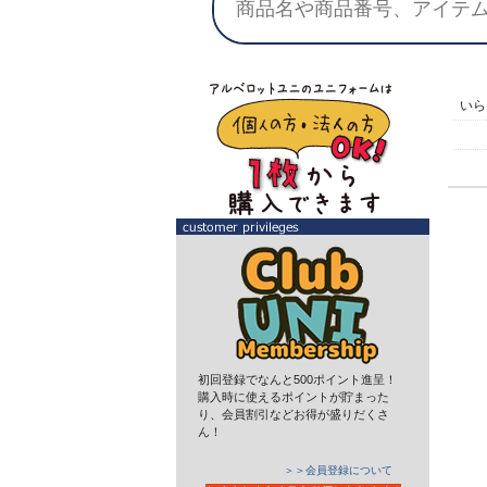
い
初回登録でなんと500ポイント進呈！
購入時に使えるポイントが貯まった
り、会員割引などお得が盛りだくさ
ん！
＞＞会員登録について