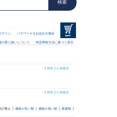
検索
ログイン
パスワードをお忘れの場合
報の取り扱いについて
特定商取引法に基づく表示
1 件中 1-1 件表示
1 件中 1-1 件表示
並び替え
価格が安い順
価格が高い順
新着順