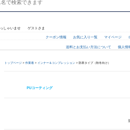
らっしゃいませ ゲストさま
クーポン情報
お気に入り一覧
マイページ
送料とお支払い方法について
個人情
トップページ
>
作業着
>
インナー＆コンプレッション
> 防寒タイプ（秋冬向け）
PUコーティング