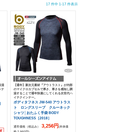
17 件中 1-17 件表示
吸湿
【通年】新次元素材『アウトラスト』が内部
ンナ
のマイクロカプセルで厚さ、寒さを感知し調
温することで通年快適にしてくれる次世代ハ
イテクインナー。
ボディタフネス JW-540 アウトラス
］
ト ロングスリーブ クルーネック
シャツ│おたふく手袋 BODY
TOUGHNESS［2018］
3,256円
通常価格（税込み）
(本体価
格:2,960円)