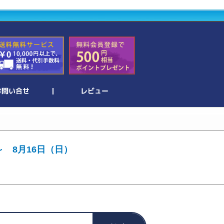
～ 8月16日（日）
。