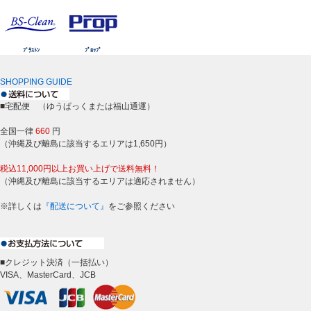
ﾌﾞﾗｽﾄﾝ
ﾌﾟﾛｯﾌﾟ
SHOPPING GUIDE
■宅配便 （ゆうぱっくまたは福山通運）
全国一律
660
円
（沖縄及び離島に該当するエリアは1,650円）
税込11,000円以上お買い上げで送料無料！
（沖縄及び離島に該当するエリアは適応されません）
※詳しくは
『配送について』
をご参照ください
■クレジット決済（一括払い）
VISA、MasterCard、JCB