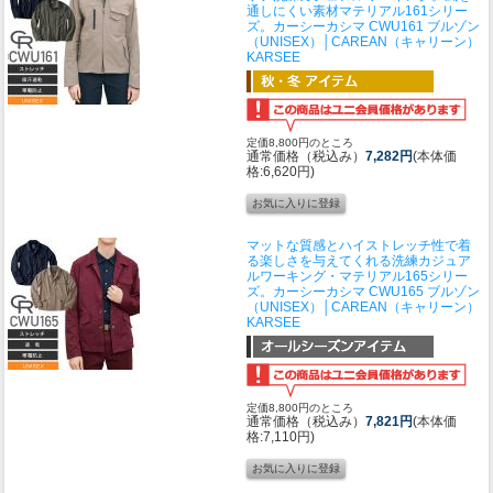
通しにくい素材マテリアル161シリー
ズ。
カーシーカシマ CWU161 ブルゾン
（UNISEX）│CAREAN（キャリーン）
KARSEE
定価8,800円のところ
通常価格（税込み）
7,282円
(本体価
格:6,620円)
マットな質感とハイストレッチ性で着
る楽しさを与えてくれる洗練カジュア
ルワーキング・マテリアル165シリー
ズ。
カーシーカシマ CWU165 ブルゾン
（UNISEX）│CAREAN（キャリーン）
KARSEE
定価8,800円のところ
通常価格（税込み）
7,821円
(本体価
格:7,110円)