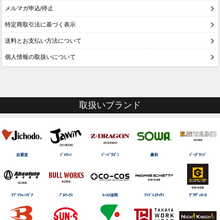
メルマガ申込/停止
特定商取引法に基づく表示
送料とお支払い方法について
個人情報の取扱いについて
取扱いブランド
自重堂
ｼﾞｬｳｨﾝ
ｼﾞｰﾄﾞﾗｺﾞﾝ
桑和
ｼﾞｰｸﾞﾗﾝﾄﾞ
ｱﾌﾞｿﾘｭｰﾄｷﾞｱ
ﾌﾞﾙﾜｰｸｽ
ｺｰｺｽ信岡
ｱﾝﾄﾞﾚｽｹｯﾃｨ
ｸﾞﾗﾃﾞｨｴｰﾀ