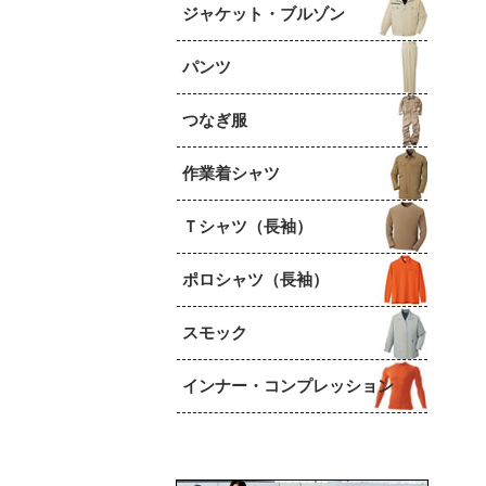
ジャケット・ブルゾン
パンツ
つなぎ服
作業着シャツ
Ｔシャツ（長袖）
ポロシャツ（長袖）
スモック
インナー・コンプレッション