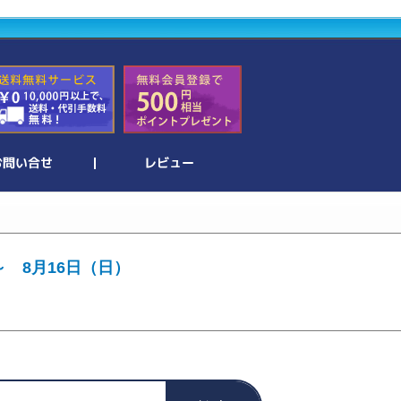
～ 8月16日（日）
。