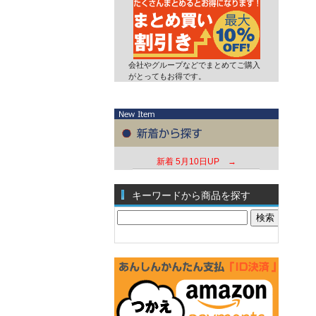
会社やグループなどでまとめてご購入
がとってもお得です。
新着
5月10日UP →
キーワードから商品を探す