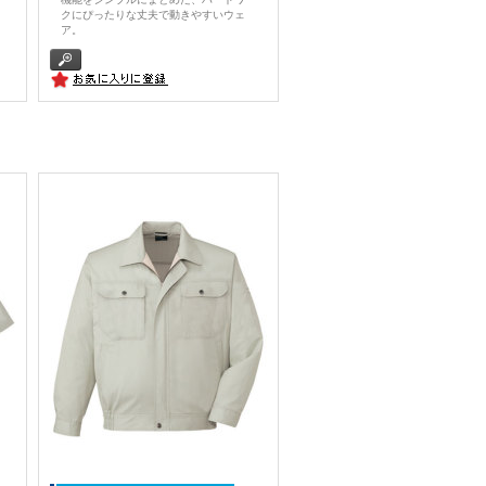
クにぴったりな丈夫で動きやすいウェ
ア。