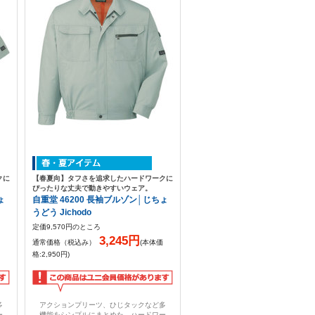
クに
【春夏向】タフさを追求したハードワークに
ぴったりな丈夫で動きやすいウェア。
ょ
自重堂 46200 長袖ブルゾン│じちょ
うどう Jichodo
定価9,570円のところ
3,245円
通常価格（税込み）
(本体価
格:2,950円)
多
アクションプリーツ、ひじタックなど多
ー
機能をシンプルにまとめた、ハードワー