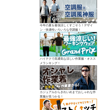
今年の夏を最強涼しくすごそう！デザイ
ン・快適性いろいろな空調服！
ハイテクで高通気な涼しい作業服・オスス
メランキング！
カジュアルからきれいめまでおしゃれな作
業服が見つかる！