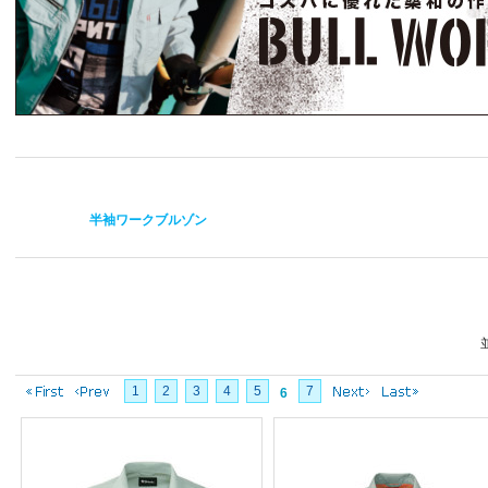
半袖ワークブルゾン
1
2
3
4
5
7
6