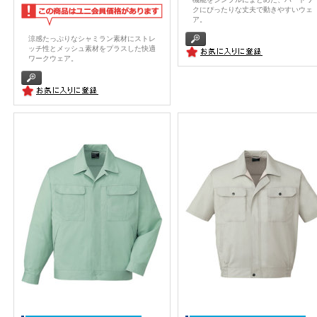
クにぴったりな丈夫で動きやすいウェ
ア。
涼感たっぷりなシャミラン素材にストレ
ッチ性とメッシュ素材をプラスした快適
ワークウェア。