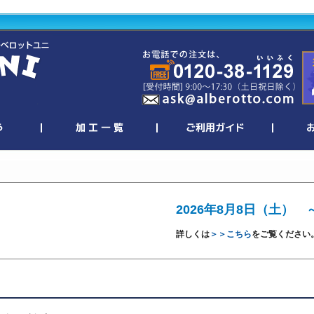
2026年8月8日（土） 
詳しくは
＞＞こちら
をご覧ください