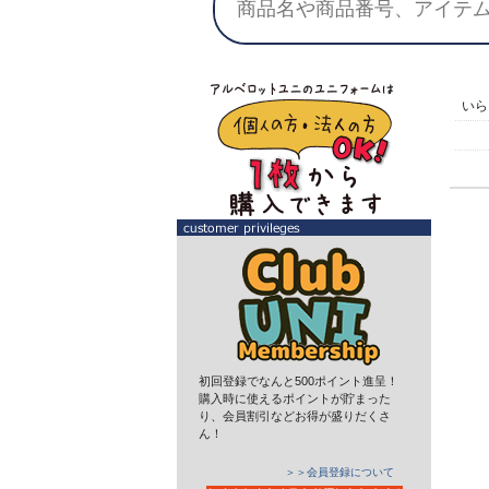
い
初回登録でなんと500ポイント進呈！
購入時に使えるポイントが貯まった
り、会員割引などお得が盛りだくさ
ん！
＞＞会員登録について