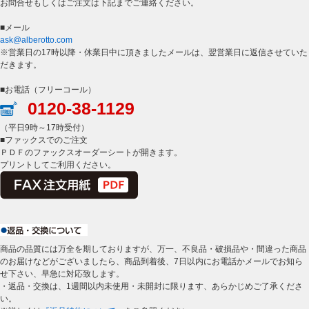
お問合せもしくはご注文は下記までご連絡ください。
■メール
ask@alberotto.com
※営業日の17時以降・休業日中に頂きましたメールは、翌営業日に返信させていた
だきます。
■お電話（フリーコール）
0120-38-1129
（平日9時～17時受付）
■ファックスでのご注文
ＰＤＦのファックスオーダーシートが開きます。
プリントしてご利用ください。
商品の品質には万全を期しておりますが、万一、不良品・破損品や・間違った商品
のお届けなどがございましたら、商品到着後、7日以内にお電話かメールでお知ら
せ下さい、早急に対応致します。
・返品・交換は、1週間以内未使用・未開封に限ります、あらかじめご了承くださ
い。