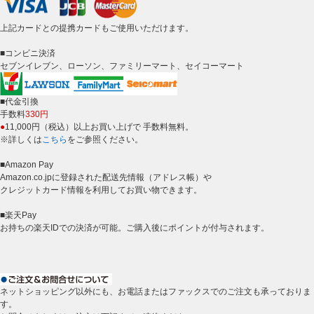
上記カードとの提携カードもご使用いただけます。
■コンビニ決済
セブンイレブン、ローソン、ファミリーマート、セイコーマート
■代金引換
手数料
330円
●
11,000円（税込）以上お買い上げで 手数料無料。
※詳しくは
こちら
をご参照ください。
■Amazon Pay
Amazon.co.jpに登録された配送先情報（アドレス帳）や
クレジットカード情報を利用してお買い物できます。
■楽天Pay
お持ちの楽天IDでの決済が可能。ご購入後にポイントが付与されます。
ネットショッピング以外にも、お電話またはファックスでのご注文も承っておりま
す。