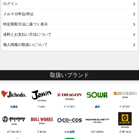
ログイン
メルマガ申込/停止
特定商取引法に基づく表示
送料とお支払い方法について
個人情報の取扱いについて
取扱いブランド
自重堂
ｼﾞｬｳｨﾝ
ｼﾞｰﾄﾞﾗｺﾞﾝ
桑和
ｼﾞｰｸﾞﾗﾝﾄﾞ
ｱﾌﾞｿﾘｭｰﾄｷﾞｱ
ﾌﾞﾙﾜｰｸｽ
ｺｰｺｽ信岡
ｱﾝﾄﾞﾚｽｹｯﾃｨ
ｸﾞﾗﾃﾞｨｴｰﾀ