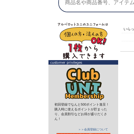
いら
初回登録でなんと500ポイント進呈！
購入時に使えるポイントが貯まった
り、会員割引などお得が盛りだくさ
ん！
＞＞会員登録について