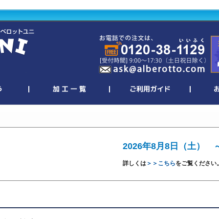
2026年8月8日（土） 
詳しくは
＞＞こちら
をご覧ください