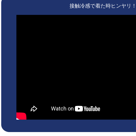
接触冷感で着た時ヒンヤリ！ 5