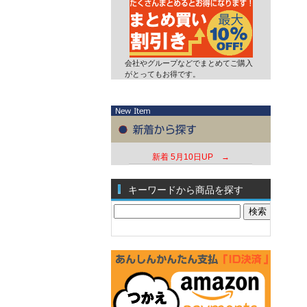
会社やグループなどでまとめてご購入
がとってもお得です。
新着
5月10日UP →
キーワードから商品を探す