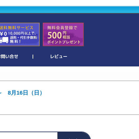
～ 8月16日（日）
。