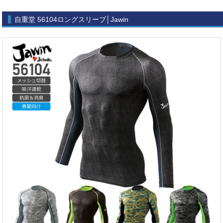
自重堂 56104ロングスリーブ│Jawin