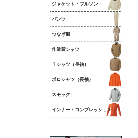
ジャケット・ブルゾン
パンツ
つなぎ服
作業着シャツ
Ｔシャツ（長袖）
ポロシャツ（長袖）
スモック
インナー・コンプレッション