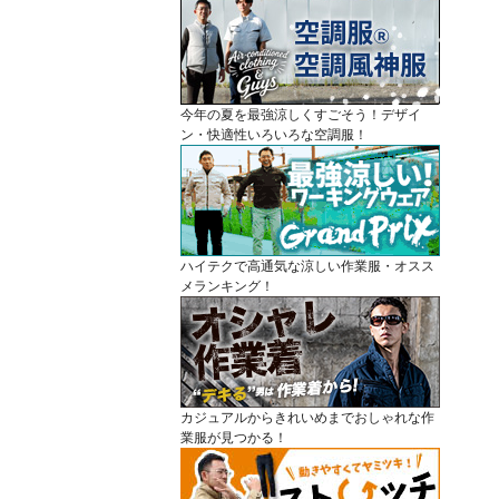
今年の夏を最強涼しくすごそう！デザイ
ン・快適性いろいろな空調服！
ハイテクで高通気な涼しい作業服・オスス
メランキング！
カジュアルからきれいめまでおしゃれな作
業服が見つかる！