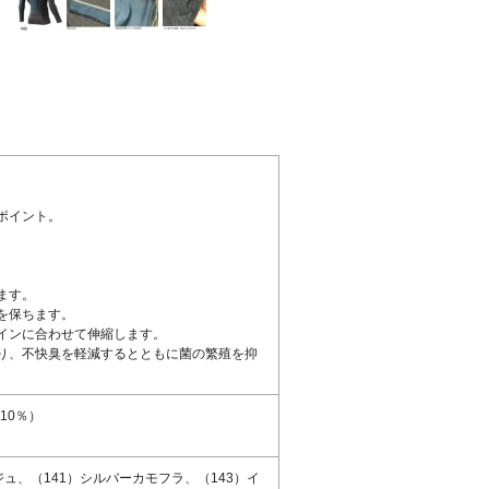
ポイント。
ます。
を保ちます。
インに合わせて伸縮します。
り、不快臭を軽減するとともに菌の繁殖を抑
10％）
ジュ、（141）シルバーカモフラ、（143）イ