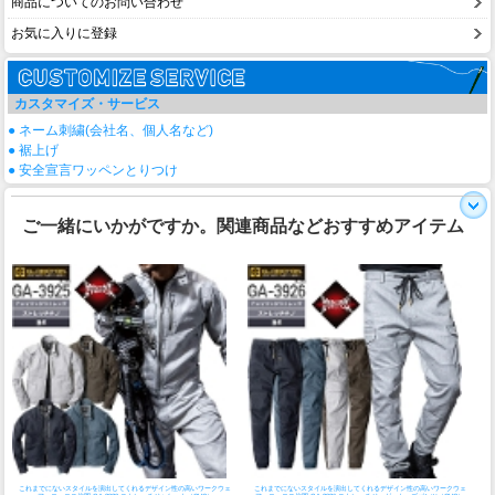
商品についてのお問い合わせ
お気に入りに登録
カスタマイズ・サービス
● ネーム刺繍(会社名、個人名など)
● 裾上げ
● 安全宣言ワッペンとりつけ
ご一緒にいかがですか。関連商品などおすすめアイテム
これまでにないスタイルを演出してくれるデザイン性の高いワークウェ
これまでにないスタイルを演出してくれるデザイン性の高いワークウェ