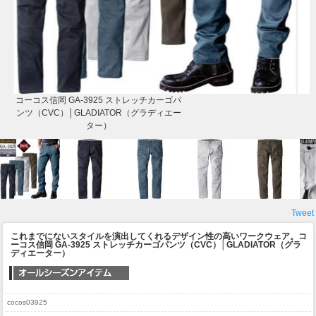
コーコス信岡 GA-3925 ストレッチカーゴパ
ンツ（CVC）│GLADIATOR（グラディエー
ター）
Tweet
これまでにないスタイルを演出してくれるデザイン性の高いワークウェア。
コ
ーコス信岡 GA-3925 ストレッチカーゴパンツ（CVC）│GLADIATOR（グラ
ディエーター）
cocos03925