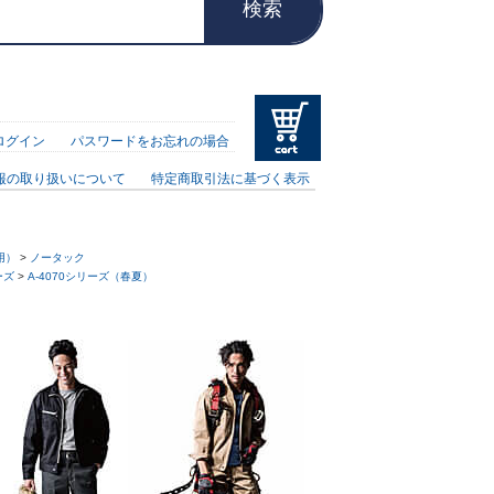
検索
ログイン
パスワードをお忘れの場合
報の取り扱いについて
特定商取引法に基づく表示
用）
>
ノータック
ーズ
>
A-4070シリーズ（春夏）