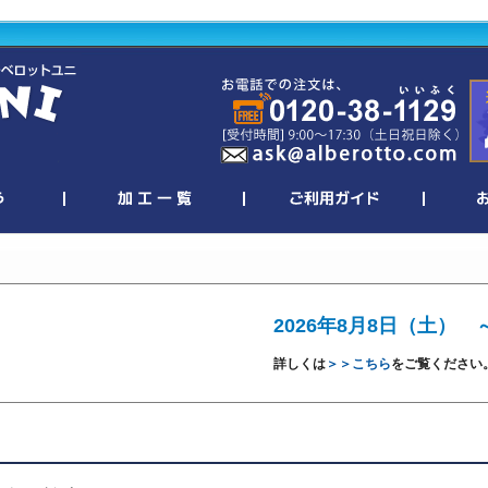
2026年8月8日（土） 
詳しくは
＞＞こちら
をご覧ください