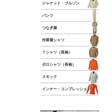
ジャケット・ブルゾン
パンツ
つなぎ服
作業着シャツ
Ｔシャツ（長袖）
ポロシャツ（長袖）
スモック
インナー・コンプレッション