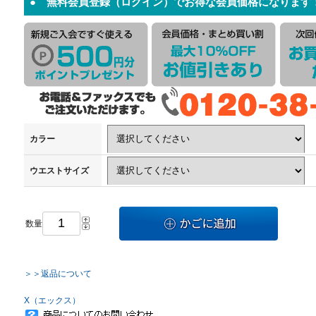
● 無料会員登録（ログイン）でお得な会員価格になります
カラー
ウエストサイズ
数量
＞＞返品について
X（エックス）