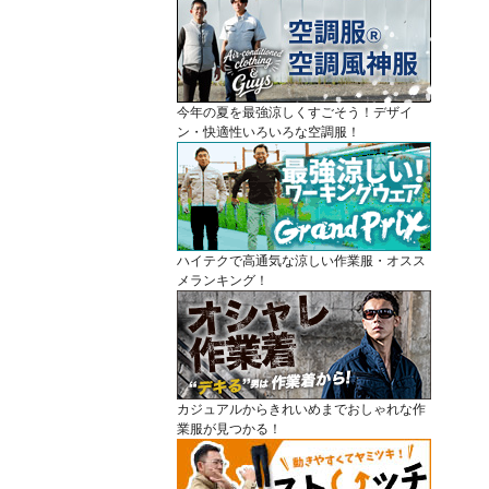
今年の夏を最強涼しくすごそう！デザイ
ン・快適性いろいろな空調服！
ハイテクで高通気な涼しい作業服・オスス
メランキング！
カジュアルからきれいめまでおしゃれな作
業服が見つかる！