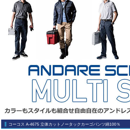
コーコス A-4675 立体カットノータックカーゴパンツ綿100％