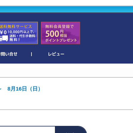
～ 8月16日（日）
。