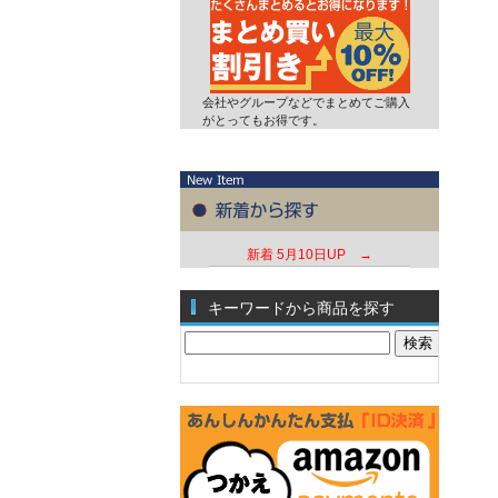
会社やグループなどでまとめてご購入
がとってもお得です。
新着
5月10日UP →
キーワードから商品を探す