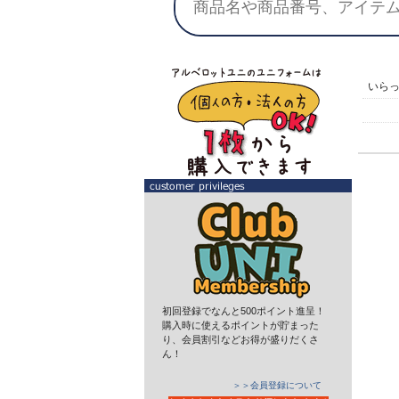
いら
初回登録でなんと500ポイント進呈！
購入時に使えるポイントが貯まった
り、会員割引などお得が盛りだくさ
ん！
＞＞会員登録について