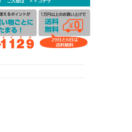
！ ご入会は ＞＞コチラ