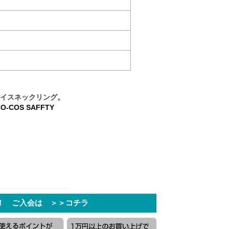
アイスネックリング。
-COS SAFFTY
！ ご入会は ＞＞コチラ