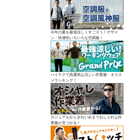
今年の夏を最強涼しくすごそう！デザイ
ン・快適性いろいろな空調服！
ハイテクで高通気な涼しい作業服・オスス
メランキング！
カジュアルからきれいめまでおしゃれな作
業服が見つかる！