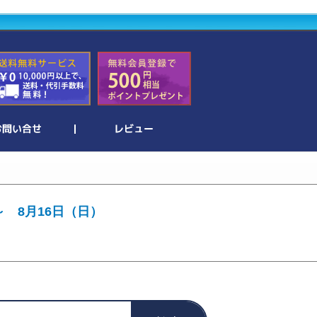
～ 8月16日（日）
。