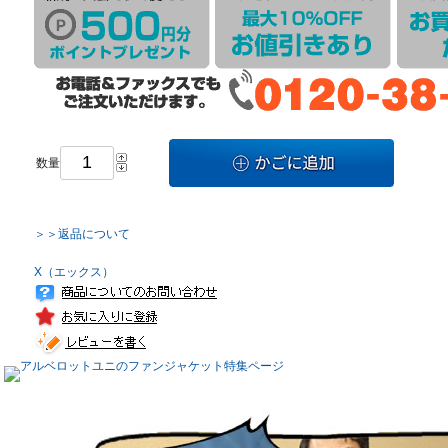
数量
＞＞返品について
X（エックス）