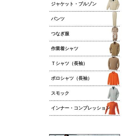
ジャケット・ブルゾン
パンツ
つなぎ服
作業着シャツ
Ｔシャツ（長袖）
ポロシャツ（長袖）
スモック
インナー・コンプレッション