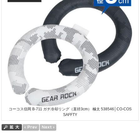
コーコス信岡 B-711 ガチ冷却リング（直径3cm） 極太 538546│CO-COS
SAFFTY