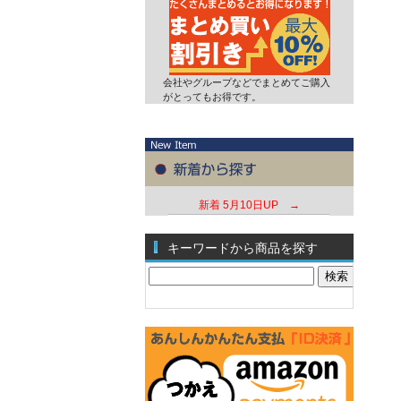
会社やグループなどでまとめてご購入
がとってもお得です。
新着
5月10日UP →
キーワードから商品を探す