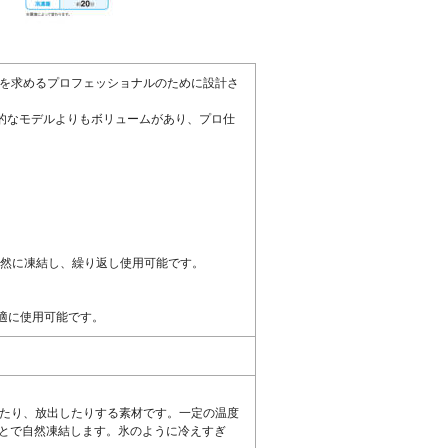
感を求めるプロフェッショナルのために設計さ
的なモデルよりもボリュームがあり、プロ仕
自然に凍結し、繰り返し使用可能です。
適に使用可能です。
したり、放出したりする素材です。一定の温度
ことで自然凍結します。氷のように冷えすぎ