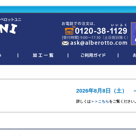
2026年8月8日（土） 
詳しくは
＞＞こちら
をご覧ください