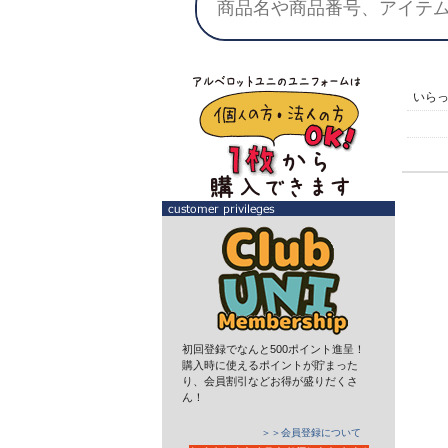
いら
初回登録でなんと500ポイント進呈！
購入時に使えるポイントが貯まった
り、会員割引などお得が盛りだくさ
ん！
＞＞会員登録について