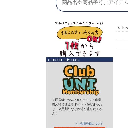
いら
初回登録でなんと500ポイント進呈！
購入時に使えるポイントが貯まった
り、会員割引などお得が盛りだくさ
ん！
＞＞会員登録について