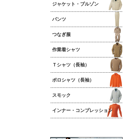
ジャケット・ブルゾン
パンツ
つなぎ服
作業着シャツ
Ｔシャツ（長袖）
ポロシャツ（長袖）
スモック
インナー・コンプレッション