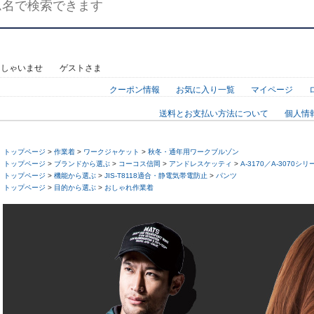
っしゃいませ ゲストさま
クーポン情報
お気に入り一覧
マイページ
送料とお支払い方法について
個人情
トップページ
>
作業着
>
ワークジャケット
>
秋冬・通年用ワークブルゾン
トップページ
>
ブランドから選ぶ
>
コーコス信岡
>
アンドレスケッティ
>
A-3170／A-3070シリ
トップページ
>
機能から選ぶ
>
JIS-T8118適合・静電気帯電防止
>
パンツ
トップページ
>
目的から選ぶ
>
おしゃれ作業着