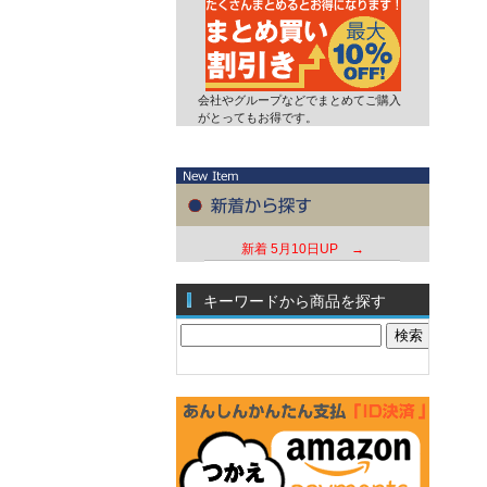
会社やグループなどでまとめてご購入
がとってもお得です。
新着
5月10日UP →
キーワードから商品を探す