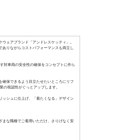
クウェアブランド「アンドレスケッティ」。
でありながらコストパフォーマンスも両立し
す対車両の安全性の確保をコンセプトに作ら
を確保できるよう目立たせたいところにリフ
作業の視認性がぐっとアップします。
リッシュに仕上げ、「着たくなる」デザイン
ざまな職種でご着用いただけ、さりげなく安