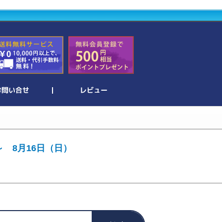
～ 8月16日（日）
。