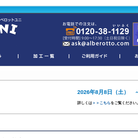
2026年8月8日（土） 
詳しくは
＞＞こちら
をご覧ください