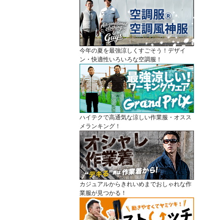
今年の夏を最強涼しくすごそう！デザイ
ン・快適性いろいろな空調服！
ハイテクで高通気な涼しい作業服・オスス
メランキング！
カジュアルからきれいめまでおしゃれな作
業服が見つかる！