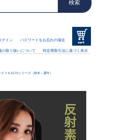
検索
ログイン
パスワードをお忘れの場合
報の取り扱いについて
特定商取引法に基づく表示
ーズ
>
A-3170シリーズ（秋冬～通年）