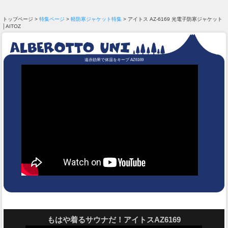
トップページ >
特集ページ
>
軽防寒ジャケット特集
> アイトス AZ-6169 光電子防寒ジャケット
│AITOZ
遠赤効果で体温をキープ AZ6169
もはや着るサウナだ！アイトスAZ6169