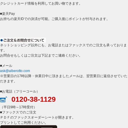
クレジットカード情報を利用してお買い物できます。
■楽天Pay
お持ちの楽天IDでの決済が可能。ご購入後にポイントが付与されます。
ネットショッピング以外にも、お電話またはファックスでのご注文も承っておりま
す。
お問合せもしくはご注文は下記までご連絡ください。
■メール
ask@alberotto.com
※営業日の17時以降・休業日中に頂きましたメールは、翌営業日に返信させていた
だきます。
■お電話（フリーコール）
0120-38-1129
（平日9時～17時受付）
■ファックスでのご注文
ＰＤＦのファックスオーダーシートが開きます。
プリントしてご利用ください。