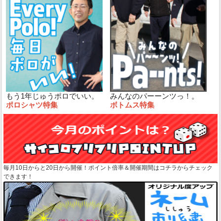
もう1年じゅうポロでいい。
みんなのパーーンツっ！。
ポロシャツ特集
ボトムス特集
毎月10日からと20日から開催！ポイント倍率＆開催期間はコチラからチェック
できます！