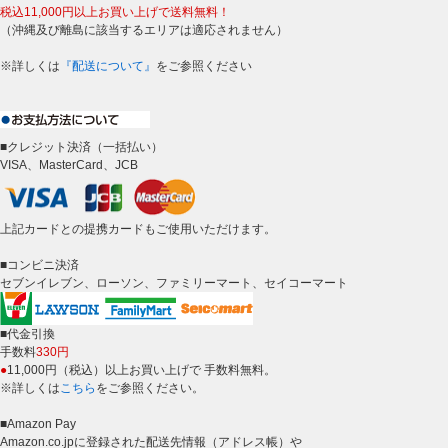
税込11,000円以上お買い上げで送料無料！
（沖縄及び離島に該当するエリアは適応されません）
※詳しくは
『配送について』
をご参照ください
■クレジット決済（一括払い）
VISA、MasterCard、JCB
上記カードとの提携カードもご使用いただけます。
■コンビニ決済
セブンイレブン、ローソン、ファミリーマート、セイコーマート
■代金引換
手数料
330円
●
11,000円（税込）以上お買い上げで 手数料無料。
※詳しくは
こちら
をご参照ください。
■Amazon Pay
Amazon.co.jpに登録された配送先情報（アドレス帳）や