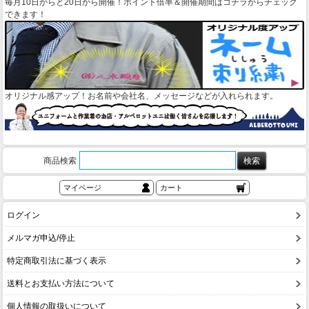
毎月10日からと20日から開催！ポイント倍率＆開催期間はコチラからチェック
できます！
オリジナル感アップ！お名前や会社名、メッセージなどが入れられます。
商品検索
マイページ
カート
ログイン
メルマガ申込/停止
特定商取引法に基づく表示
送料とお支払い方法について
個人情報の取扱いについて