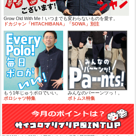
Grow Old With Me！いつまでも変わらないものを愛す。
ドカジャン「HITACHIBANA」「SOWA」別注
もう1年じゅうポロでいい。
みんなのパーーンツっ！。
ポロシャツ特集
ボトムス特集