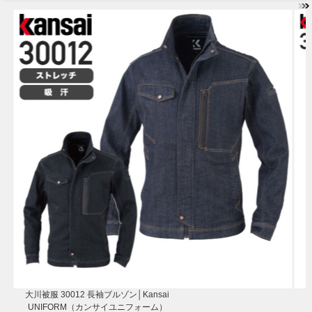
大川被服 30012 長袖ブルゾン│Kansai
UNIFORM（カンサイユニフォーム）