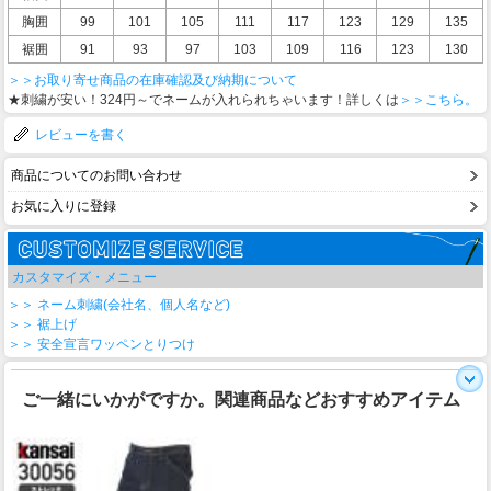
胸囲
99
101
105
111
117
123
129
135
裾囲
91
93
97
103
109
116
123
130
＞＞お取り寄せ商品の在庫確認及び納期について
★刺繍が安い！324円～でネームが入れられちゃいます！詳しくは
＞＞こちら。
レビューを書く
商品についてのお問い合わせ
お気に入りに登録
カスタマイズ・メニュー
＞＞ ネーム刺繍(会社名、個人名など)
＞＞ 裾上げ
＞＞ 安全宣言ワッペンとりつけ
ご一緒にいかがですか。関連商品などおすすめアイテム