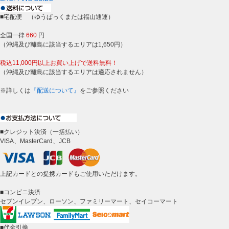
■宅配便 （ゆうぱっくまたは福山通運）
全国一律
660
円
（沖縄及び離島に該当するエリアは1,650円）
税込11,000円以上お買い上げで送料無料！
（沖縄及び離島に該当するエリアは適応されません）
※詳しくは
『配送について』
をご参照ください
■クレジット決済（一括払い）
VISA、MasterCard、JCB
上記カードとの提携カードもご使用いただけます。
■コンビニ決済
セブンイレブン、ローソン、ファミリーマート、セイコーマート
■代金引換