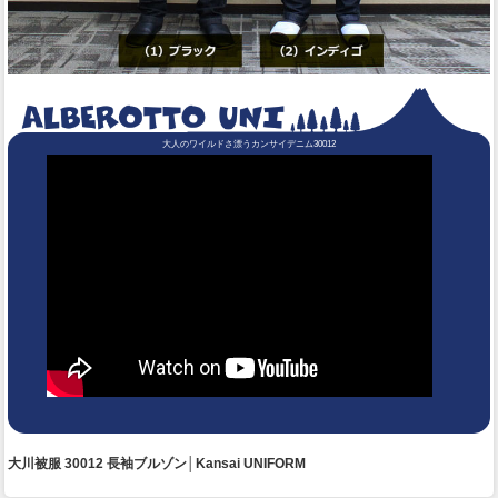
大人のワイルドさ漂うカンサイデニム30012
大川被服 30012 長袖ブルゾン│Kansai UNIFORM