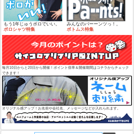
もう1年じゅうポロでいい。
みんなのパーーンツっ！。
ポロシャツ特集
ボトムス特集
毎月10日からと20日から開催！ポイント倍率＆開催期間はコチラからチェック
できます！
オリジナル感アップ！お名前や会社名、メッセージなどが入れられます。