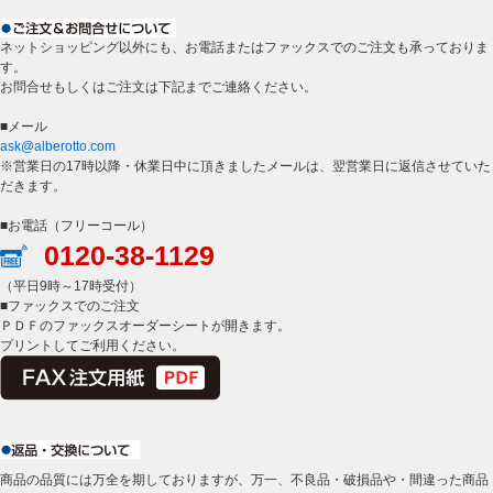
ネットショッピング以外にも、お電話またはファックスでのご注文も承っておりま
す。
お問合せもしくはご注文は下記までご連絡ください。
■メール
ask@alberotto.com
※営業日の17時以降・休業日中に頂きましたメールは、翌営業日に返信させていた
だきます。
■お電話（フリーコール）
0120-38-1129
（平日9時～17時受付）
■ファックスでのご注文
ＰＤＦのファックスオーダーシートが開きます。
プリントしてご利用ください。
商品の品質には万全を期しておりますが、万一、不良品・破損品や・間違った商品