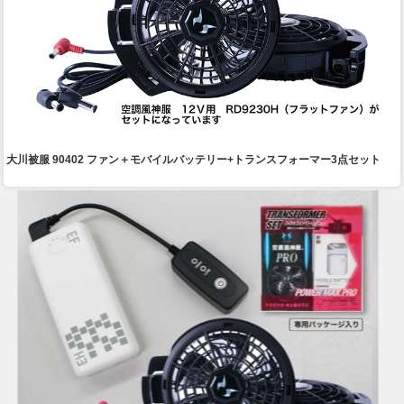
大川被服 90402 ファン＋モバイルバッテリー+トランスフォーマー3点セット