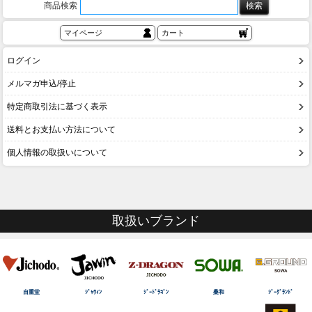
商品検索
マイページ
カート
ログイン
メルマガ申込/停止
特定商取引法に基づく表示
送料とお支払い方法について
個人情報の取扱いについて
取扱いブランド
自重堂
ｼﾞｬｳｨﾝ
ｼﾞｰﾄﾞﾗｺﾞﾝ
桑和
ｼﾞｰｸﾞﾗﾝﾄﾞ