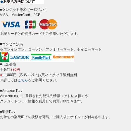
■クレジット決済（一括払い）
VISA、MasterCard、JCB
上記カードとの提携カードもご使用いただけます。
■コンビニ決済
セブンイレブン、ローソン、ファミリーマート、セイコーマート
■代金引換
手数料
330円
●
11,000円（税込）以上お買い上げで 手数料無料。
※詳しくは
こちら
をご参照ください。
■Amazon Pay
Amazon.co.jpに登録された配送先情報（アドレス帳）や
クレジットカード情報を利用してお買い物できます。
■楽天Pay
お持ちの楽天IDでの決済が可能。ご購入後にポイントが付与されます。