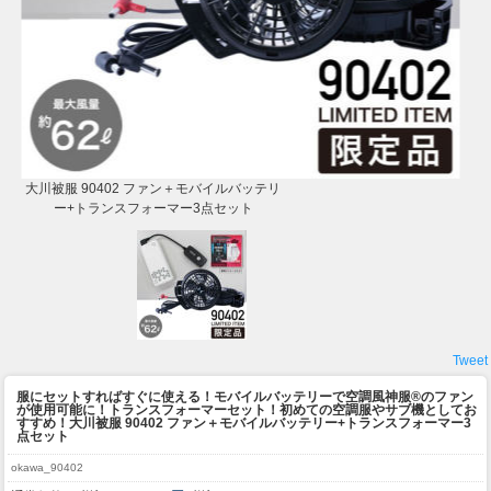
大川被服 90402 ファン＋モバイルバッテリ
ー+トランスフォーマー3点セット
Tweet
服にセットすればすぐに使える！モバイルバッテリーで空調風神服®のファン
が使用可能に！トランスフォーマーセット！初めての空調服やサブ機としてお
すすめ！
大川被服 90402 ファン＋モバイルバッテリー+トランスフォーマー3
点セット
okawa_90402