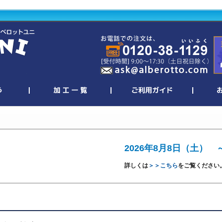
2026年8月8日（土） 
詳しくは
＞＞こちら
をご覧ください