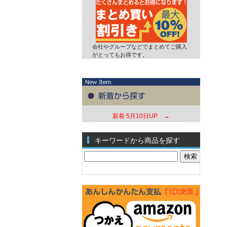
会社やグループなどでまとめてご購入
がとってもお得です。
新着
5月10日UP →
キーワードから商品を探す