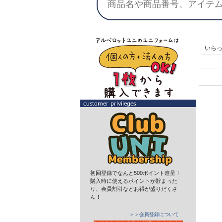
いら
初回登録でなんと500ポイント進呈！
購入時に使えるポイントが貯まった
り、会員割引などお得が盛りだくさ
ん！
＞＞会員登録について