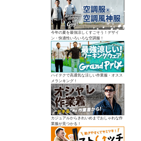
今年の夏を最強涼しくすごそう！デザイ
ン・快適性いろいろな空調服！
ハイテクで高通気な涼しい作業服・オスス
メランキング！
カジュアルからきれいめまでおしゃれな作
業服が見つかる！