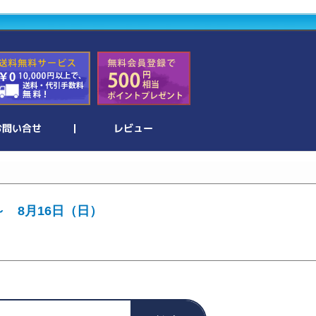
～ 8月16日（日）
。