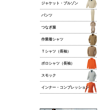
ジャケット・ブルゾン
パンツ
つなぎ服
作業着シャツ
Ｔシャツ（長袖）
ポロシャツ（長袖）
スモック
インナー・コンプレッション