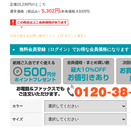
定価10,230円のところ
5,302円
通常価格（税込み）
(本体価格:4,820円)
当店で使えるお買い物ポイント [ 47 ポイント進呈 ]
● 無料会員登録（ログイン）でお得な会員価格になります
カラー
サイズ