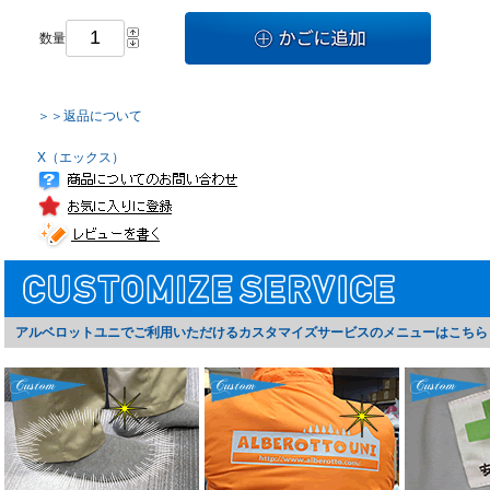
数量
＞＞返品について
X（エックス）
アルベロットユニでご利用いただけるカスタマイズサービスのメニューはこちら