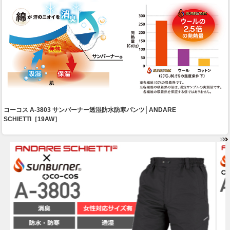
コーコス A-3803 サンバーナー透湿防水防寒パンツ│ANDARE
SCHIETTI［19AW］