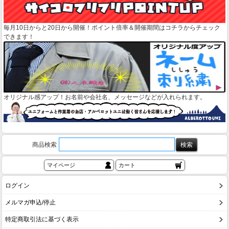
毎月10日からと20日から開催！ポイント倍率＆開催期間はコチラからチェック
できます！
オリジナル感アップ！お名前や会社名、メッセージなどが入れられます。
商品検索
マイページ
カート
ログイン
メルマガ申込/停止
特定商取引法に基づく表示