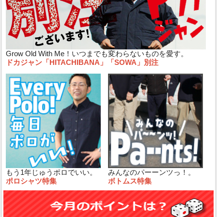
Grow Old With Me！いつまでも変わらないものを愛す。
ドカジャン「HITACHIBANA」「SOWA」別注
もう1年じゅうポロでいい。
みんなのパーーンツっ！。
ポロシャツ特集
ボトムス特集