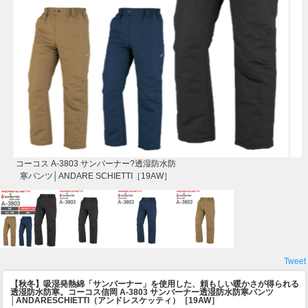
コーコス A-3803 サンバーナー?透湿防水防
寒パンツ│ANDARE SCHIETTI［19AW］
Tweet
【秋冬】吸湿発熱綿「サンバーナー」を使用した、頼もしい暖かさが得られる
透湿防水防寒。
コーコス信岡 A-3803 サンバーナー透湿防水防寒パンツ
│ANDARESCHIETTI（アンドレスケッティ）［19AW］