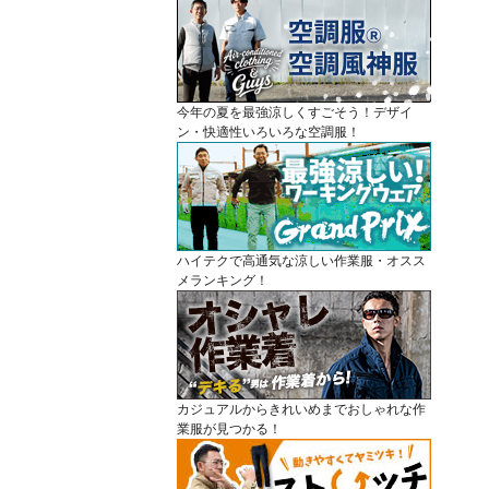
今年の夏を最強涼しくすごそう！デザイ
ン・快適性いろいろな空調服！
ハイテクで高通気な涼しい作業服・オスス
メランキング！
カジュアルからきれいめまでおしゃれな作
業服が見つかる！