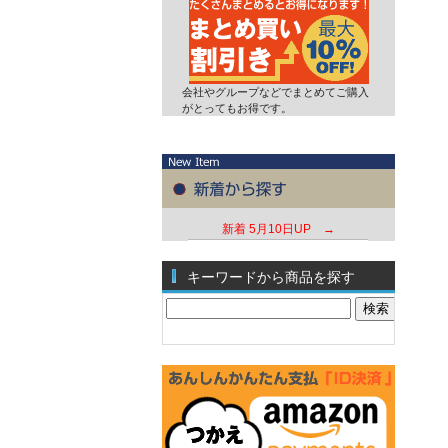
会社やグループなどでまとめてご購入
がとってもお得です。
新着
5月10日UP →
キーワードから商品を探す