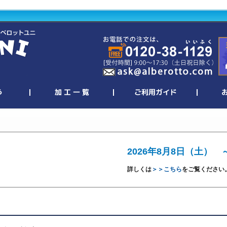
2026年8月8日（土） 
詳しくは
＞＞こちら
をご覧ください