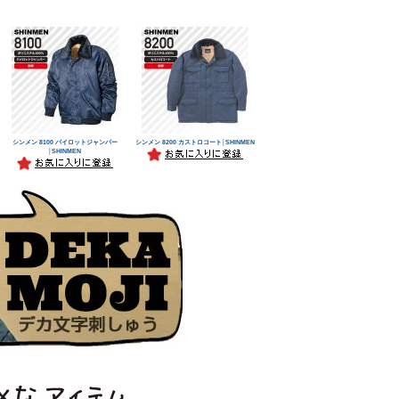
シンメン 8100 パイロットジャンパー
シンメン 8200 カストロコート│SHINMEN
│SHINMEN