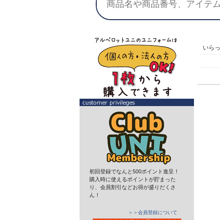
いら
初回登録でなんと500ポイント進呈！
購入時に使えるポイントが貯まった
り、会員割引などお得が盛りだくさ
ん！
＞＞会員登録について