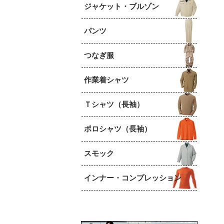
ジャケット・ブルゾン
パンツ
つなぎ服
作業着シャツ
Ｔシャツ（長袖）
ポロシャツ（長袖）
スモック
インナー・コンプレッション