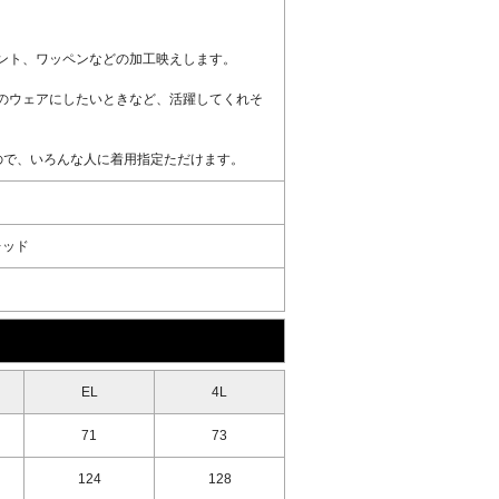
ント、ワッペンなどの加工映えします。
のウェアにしたいときなど、活躍してくれそ
ので、いろんな人に着用指定ただけます。
レッド
EL
4L
71
73
124
128