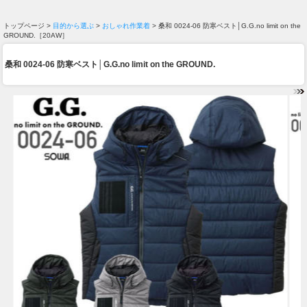
トップページ >
目的から選ぶ
>
おしゃれ作業着
> 桑和 0024-06 防寒ベスト│G.G.no limit on the
GROUND.［20AW］
桑和 0024-06 防寒ベスト│G.G.no limit on the GROUND.