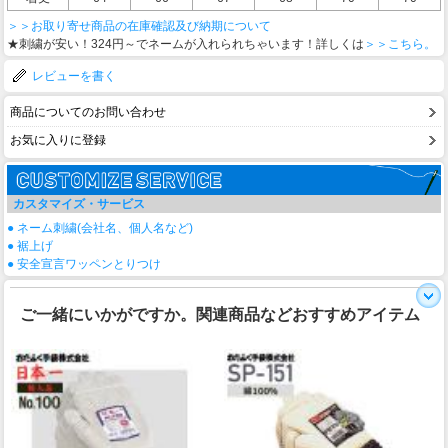
＞＞お取り寄せ商品の在庫確認及び納期について
★刺繍が安い！324円～でネームが入れられちゃいます！詳しくは
＞＞こちら。
レビューを書く
商品についてのお問い合わせ
お気に入りに登録
カスタマイズ・サービス
● ネーム刺繍(会社名、個人名など)
● 裾上げ
● 安全宣言ワッペンとりつけ
ご一緒にいかがですか。関連商品などおすすめアイテム