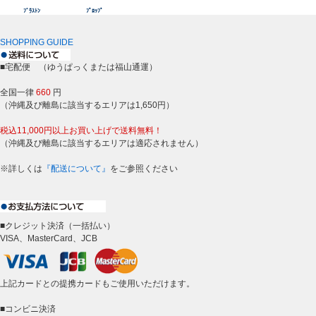
ﾌﾞﾗｽﾄﾝ
ﾌﾟﾛｯﾌﾟ
SHOPPING GUIDE
■宅配便 （ゆうぱっくまたは福山通運）
全国一律
660
円
（沖縄及び離島に該当するエリアは1,650円）
税込11,000円以上お買い上げで送料無料！
（沖縄及び離島に該当するエリアは適応されません）
※詳しくは
『配送について』
をご参照ください
■クレジット決済（一括払い）
VISA、MasterCard、JCB
上記カードとの提携カードもご使用いただけます。
■コンビニ決済