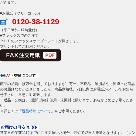
だきます。
■お電話（フリーコール）
0120-38-1129
（平日9時～17時受付）
■ファックスでのご注文
ＰＤＦのファックスオーダーシートが開きます。
プリントしてご利用ください。
商品の品質には万全を期しておりますが、万一、不良品・破損品や・間違った商品
のお届けなどがございましたら、商品到着後、7日以内にお電話かメールでお知ら
せ下さい、早急に対応致します。
・返品・交換は、1週間以内未使用・未開封に限ります、あらかじめご了承くださ
い。
※詳しくは
『返品特約について』
をご参照ください。
営業日の午前11時までにご注文頂いた場合、最短で翌日の発送となります。（コン