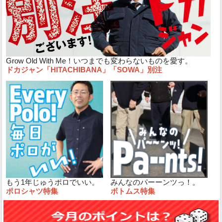
Grow Old With Me！いつまでも変わらないものを愛す。
ドカジャン「HITACHIBANA」「SOWA」別注
もう1年じゅうポロでいい。
みんなのパーーンツっ！。
ポロシャツ特集
ボトムス特集