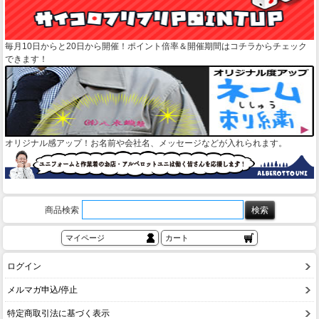
毎月10日からと20日から開催！ポイント倍率＆開催期間はコチラからチェック
できます！
オリジナル感アップ！お名前や会社名、メッセージなどが入れられます。
商品検索
マイページ
カート
ログイン
メルマガ申込/停止
特定商取引法に基づく表示