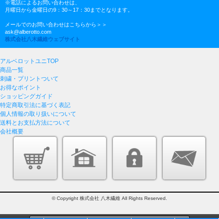
※電話によるお問い合わせは、
月曜日から金曜日の9：30～17：30までとなります。
メールでのお問い合わせはこちらから＞＞
ask@alberotto.com
株式会社八木繊維ウェブサイト
アルベロットユニTOP
商品一覧
刺繍・プリントついて
お得なポイント
ショッピングガイド
特定商取引法に基づく表記
個人情報の取り扱いについて
送料とお支払方法について
会社概要
© Copyright 株式会社 八木繊維 All Rights Reserved.