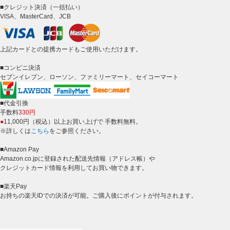
■クレジット決済（一括払い）
VISA、MasterCard、JCB
上記カードとの提携カードもご使用いただけます。
■コンビニ決済
セブンイレブン、ローソン、ファミリーマート、セイコーマート
■代金引換
手数料
330円
●
11,000円（税込）以上お買い上げで 手数料無料。
※詳しくは
こちら
をご参照ください。
■Amazon Pay
Amazon.co.jpに登録された配送先情報（アドレス帳）や
クレジットカード情報を利用してお買い物できます。
■楽天Pay
お持ちの楽天IDでの決済が可能。ご購入後にポイントが付与されます。