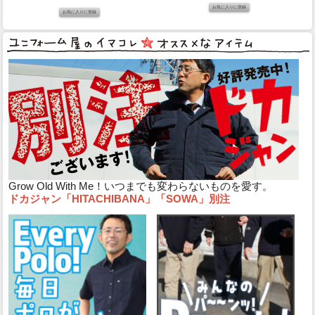
Grow Old With Me！いつまでも変わらないものを愛す。
ドカジャン「HITACHIBANA」「SOWA」別注