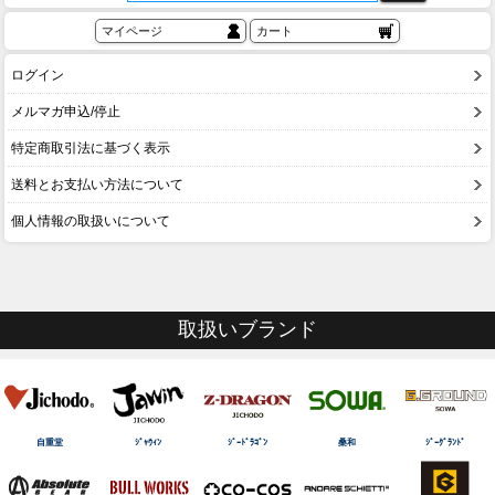
マイページ
カート
ログイン
メルマガ申込/停止
特定商取引法に基づく表示
送料とお支払い方法について
個人情報の取扱いについて
取扱いブランド
自重堂
ｼﾞｬｳｨﾝ
ｼﾞｰﾄﾞﾗｺﾞﾝ
桑和
ｼﾞｰｸﾞﾗﾝﾄﾞ