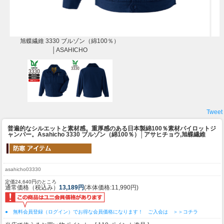
旭蝶繊維 3330 ブルゾン（綿100％）
│ASAHICHO
Tweet
普遍的なシルエットと素材感。重厚感のある日本製綿100％素材パイロットジ
ャンパー。
Asahicho 3330 ブルゾン（綿100％）│アサヒチョウ,旭蝶繊維
asahicho03330
定価24,640円のところ
通常価格（税込み）
13,189円
(本体価格:11,990円)
● 無料会員登録（ログイン）でお得な会員価格になります！ ご入会は ＞＞コチラ