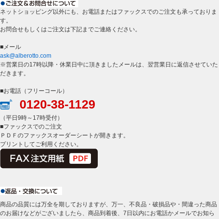
ネットショッピング以外にも、お電話またはファックスでのご注文も承っておりま
す。
お問合せもしくはご注文は下記までご連絡ください。
■メール
ask@alberotto.com
※営業日の17時以降・休業日中に頂きましたメールは、翌営業日に返信させていた
だきます。
■お電話（フリーコール）
0120-38-1129
（平日9時～17時受付）
■ファックスでのご注文
ＰＤＦのファックスオーダーシートが開きます。
プリントしてご利用ください。
商品の品質には万全を期しておりますが、万一、不良品・破損品や・間違った商品
のお届けなどがございましたら、商品到着後、7日以内にお電話かメールでお知ら