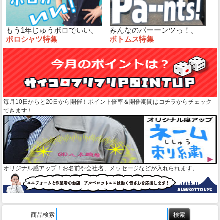
もう1年じゅうポロでいい。
みんなのパーーンツっ！。
ポロシャツ特集
ボトムス特集
毎月10日からと20日から開催！ポイント倍率＆開催期間はコチラからチェック
できます！
オリジナル感アップ！お名前や会社名、メッセージなどが入れられます。
商品検索