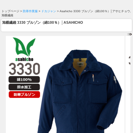
トップページ >
防寒作業服
>
ドカジャン
> Asahicho 3330 ブルゾン（綿100％）│アサヒチョウ,
旭蝶繊維
旭蝶繊維 3330 ブルゾン（綿100％）│ASAHICHO