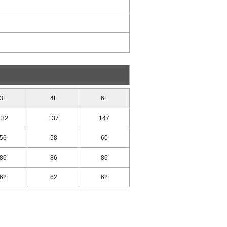
3L
4L
6L
132
137
147
56
58
60
86
86
86
62
62
62