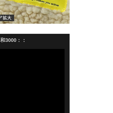
和3000：：