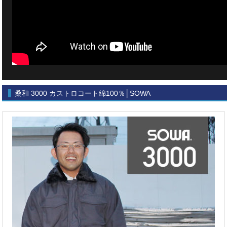
桑和 3000 カストロコート綿100％│SOWA