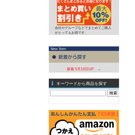
会社やグループなどでまとめてご購入
がとってもお得です。
新着
5月10日UP →
キーワードから商品を探す