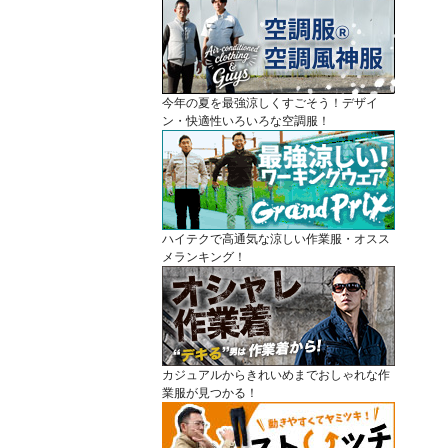
今年の夏を最強涼しくすごそう！デザイ
ン・快適性いろいろな空調服！
ハイテクで高通気な涼しい作業服・オスス
メランキング！
カジュアルからきれいめまでおしゃれな作
業服が見つかる！