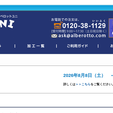
2026年8月8日（土） 
詳しくは
＞＞こちら
をご覧ください