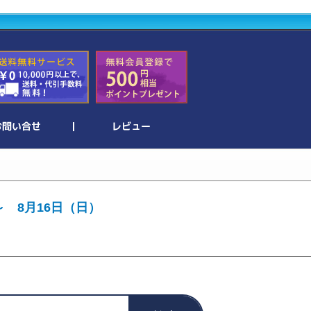
～ 8月16日（日）
。