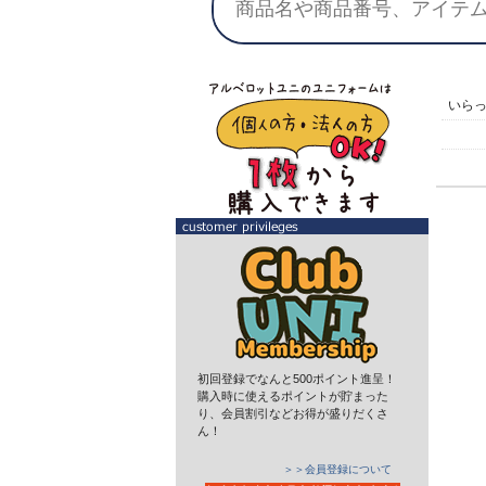
いら
初回登録でなんと500ポイント進呈！
購入時に使えるポイントが貯まった
り、会員割引などお得が盛りだくさ
ん！
＞＞会員登録について