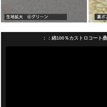
：：綿100％カストロコート桑