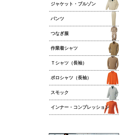
ジャケット・ブルゾン
パンツ
つなぎ服
作業着シャツ
Ｔシャツ（長袖）
ポロシャツ（長袖）
スモック
インナー・コンプレッション