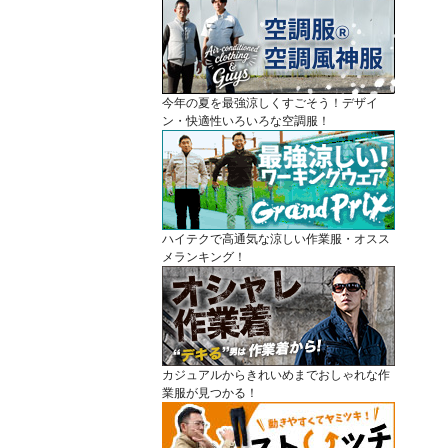
今年の夏を最強涼しくすごそう！デザイ
ン・快適性いろいろな空調服！
ハイテクで高通気な涼しい作業服・オスス
メランキング！
カジュアルからきれいめまでおしゃれな作
業服が見つかる！