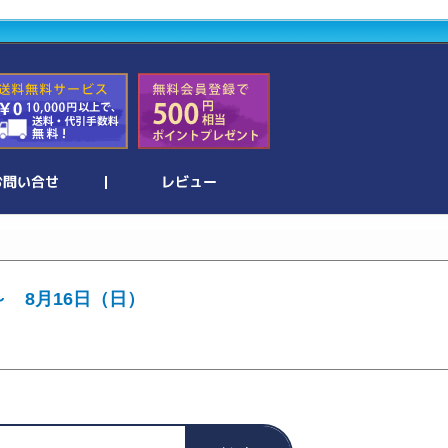
～ 8月16日（日）
。