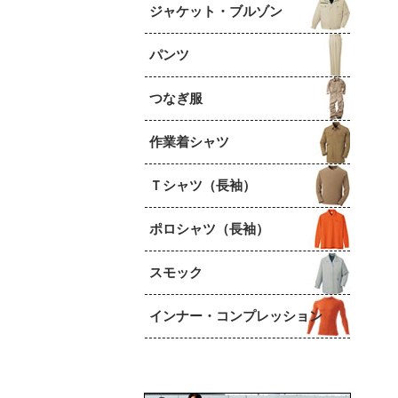
ジャケット・ブルゾン
パンツ
つなぎ服
作業着シャツ
Ｔシャツ（長袖）
ポロシャツ（長袖）
スモック
インナー・コンプレッション