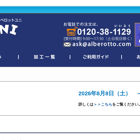
2026年8月8日（土） 
詳しくは
＞＞こちら
をご覧ください