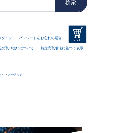
検索
ログイン
パスワードをお忘れの場合
報の取り扱いについて
特定商取引法に基づく表示
用）
>
ノータック