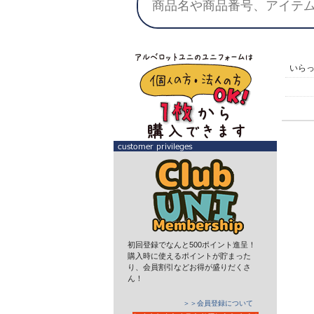
いら
初回登録でなんと500ポイント進呈！
購入時に使えるポイントが貯まった
り、会員割引などお得が盛りだくさ
ん！
＞＞会員登録について