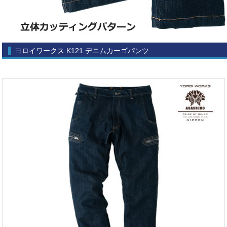
ヨロイワークス K121 デニムカーゴパンツ