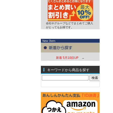
会社やグループなどでまとめてご購入
がとってもお得です。
新着
5月10日UP →
キーワードから商品を探す