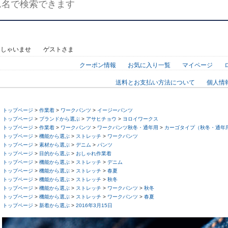
っしゃいませ ゲストさま
クーポン情報
お気に入り一覧
マイページ
送料とお支払い方法について
個人情
トップページ
>
作業着
>
ワークパンツ
>
イージーパンツ
トップページ
>
ブランドから選ぶ
>
アサヒチョウ
>
ヨロイワークス
トップページ
>
作業着
>
ワークパンツ
>
ワークパンツ秋冬・通年用
>
カーゴタイプ（秋冬・通年
トップページ
>
機能から選ぶ
>
ストレッチ
>
ワークパンツ
トップページ
>
素材から選ぶ
>
デニム
>
パンツ
トップページ
>
目的から選ぶ
>
おしゃれ作業着
トップページ
>
機能から選ぶ
>
ストレッチ
>
デニム
トップページ
>
機能から選ぶ
>
ストレッチ
>
春夏
トップページ
>
機能から選ぶ
>
ストレッチ
>
秋冬
トップページ
>
機能から選ぶ
>
ストレッチ
>
ワークパンツ
>
秋冬
トップページ
>
機能から選ぶ
>
ストレッチ
>
ワークパンツ
>
春夏
トップページ
>
新着から選ぶ
>
2016年3月15日