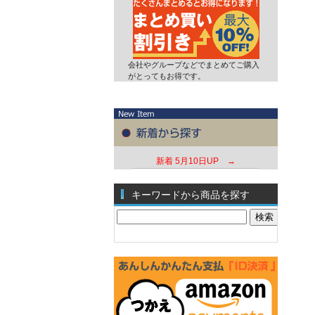
会社やグループなどでまとめてご購入
がとってもお得です。
新着
5月10日UP →
キーワードから商品を探す