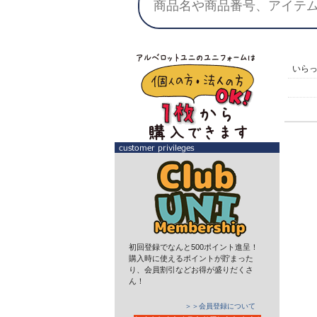
いら
初回登録でなんと500ポイント進呈！
購入時に使えるポイントが貯まった
り、会員割引などお得が盛りだくさ
ん！
＞＞会員登録について