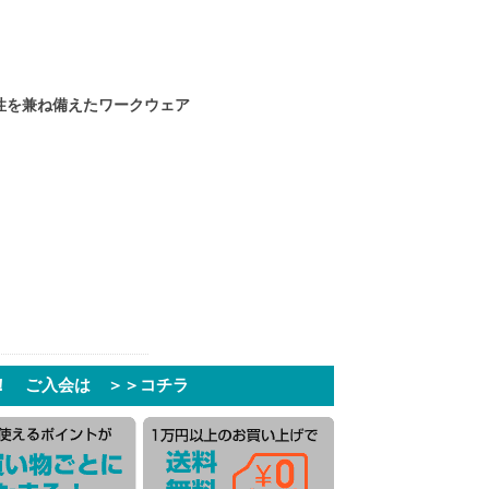
性を兼ね備えたワークウェア
！ ご入会は ＞＞コチラ