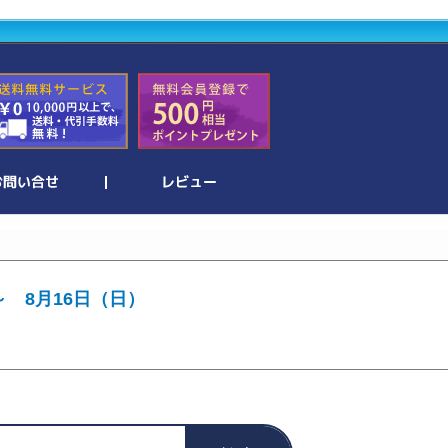
～ 8月16日（日）
。