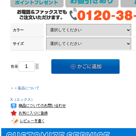
カラー
サイズ
数量
＞＞返品について
X（エックス）