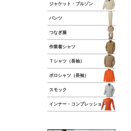
ジャケット・ブルゾン
パンツ
つなぎ服
作業着シャツ
Ｔシャツ（長袖）
ポロシャツ（長袖）
スモック
インナー・コンプレッション