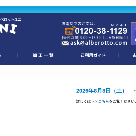
2026年8月8日（土） 
詳しくは
＞＞こちら
をご覧ください