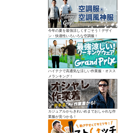
今年の夏を最強涼しくすごそう！デザイ
ン・快適性いろいろな空調服！
ハイテクで高通気な涼しい作業服・オスス
メランキング！
カジュアルからきれいめまでおしゃれな作
業服が見つかる！