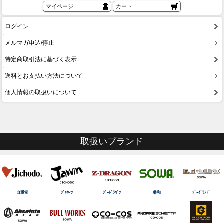
マイページ
カート
ログイン
メルマガ申込/停止
特定商取引法に基づく表示
送料とお支払い方法について
個人情報の取扱いについて
取扱いブランド
自重堂
ｼﾞｬｳｨﾝ
ｼﾞｰﾄﾞﾗｺﾞﾝ
桑和
ｼﾞｰｸﾞﾗﾝﾄﾞ