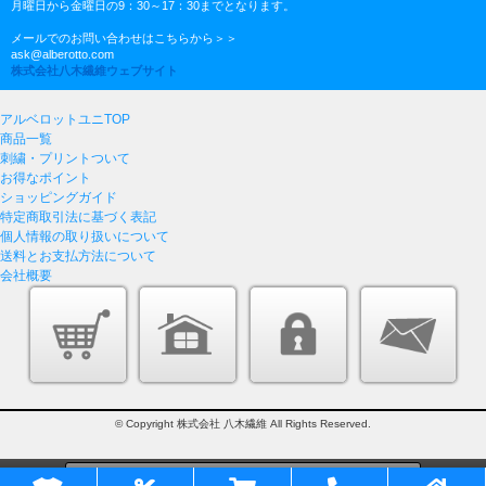
月曜日から金曜日の9：30～17：30までとなります。
メールでのお問い合わせはこちらから＞＞
ask@alberotto.com
株式会社八木繊維ウェブサイト
アルベロットユニTOP
商品一覧
刺繍・プリントついて
お得なポイント
ショッピングガイド
特定商取引法に基づく表記
個人情報の取り扱いについて
送料とお支払方法について
会社概要
© Copyright 株式会社 八木繊維 All Rights Reserved.