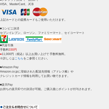
VISA、MasterCard、JCB
上記カードとの提携カードもご使用いただけます。
■コンビニ決済
セブンイレブン、ローソン、ファミリーマート、セイコーマート
■代金引換
手数料
330円
●
11,000円（税込）以上お買い上げで 手数料無料。
※詳しくは
こちら
をご参照ください。
■Amazon Pay
Amazon.co.jpに登録された配送先情報（アドレス帳）や
クレジットカード情報を利用してお買い物できます。
■楽天Pay
お持ちの楽天IDでの決済が可能。ご購入後にポイントが付与されます。