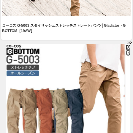
コーコス G-5003 スタイリッシュストレッチストレートパンツ│Gladiator・G
BOTTOM［19AW］