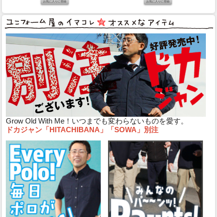
Grow Old With Me！いつまでも変わらないものを愛す。
ドカジャン「HITACHIBANA」「SOWA」別注