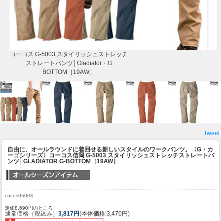
コーコス G-5003 スタイリッシュストレッチ
ストレートパンツ│Gladiator・G
BOTTOM［19AW］
Tweet
自由に、オールラウンドに着回せる新しいスタイルのワークパンツ。〈G・カ
ーゴシリーズ〉
コーコス信岡 G-5003 スタイリッシュストレッチストレートパ
ンツ│GLADIATOR G-BOTTOM［19AW］
cocos05003
定価8,690円のところ
通常価格（税込み）
3,817円
(本体価格:3,470円)