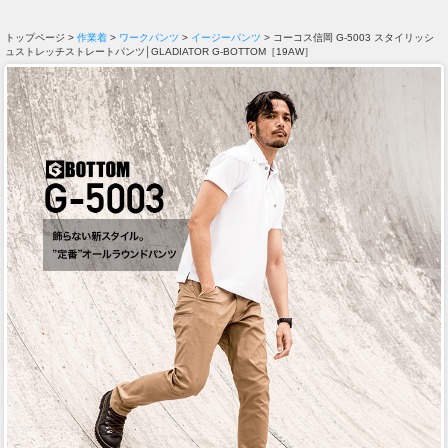
トップページ >
作業着
>
ワークパンツ
>
イージーパンツ
> コーコス信岡 G-5003 スタイリッシ
ュストレッチストレートパンツ│GLADIATOR G-BOTTOM［19AW］