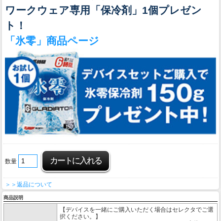
ワークウェア専用「保冷剤」1個プレゼン
ト！
「氷零」商品ページ
数量
＞＞返品について
商品説明
【デバイスを一緒にご購入いただく場合はセレクタでご選
択ください。】