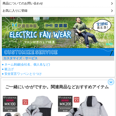
商品についてのお問い合わせ
お気に入りに登録
カスタマイズ・サービス
● ネーム刺繍(会社名、個人名など)
● 裾上げ
● 安全宣言ワッペンとりつけ
ご一緒にいかがですか。関連商品などおすすめアイテム