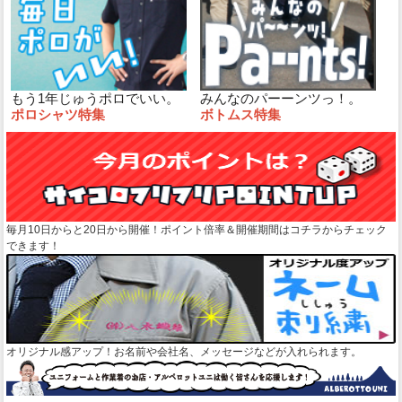
もう1年じゅうポロでいい。
みんなのパーーンツっ！。
ポロシャツ特集
ボトムス特集
毎月10日からと20日から開催！ポイント倍率＆開催期間はコチラからチェック
できます！
オリジナル感アップ！お名前や会社名、メッセージなどが入れられます。