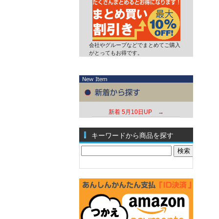
会社やグループなどでまとめてご購入
がとってもお得です。
新着
5月10日UP →
キーワードから商品を探す