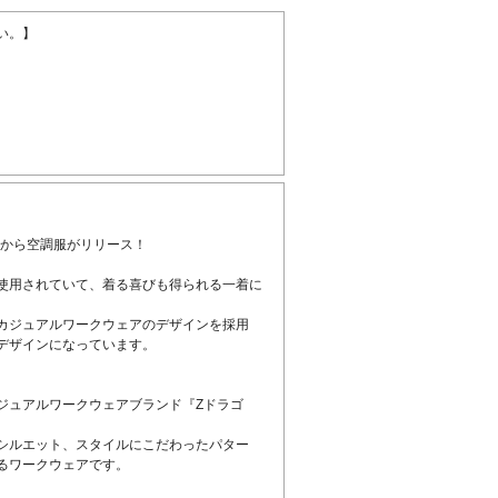
い。】
』から空調服がリリース！
使用されていて、着る喜びも得られる一着に
カジュアルワークウェアのデザインを採用
デザインになっています。
ジュアルワークウェアブランド『Zドラゴ
シルエット、スタイルにこだわったパター
るワークウェアです。