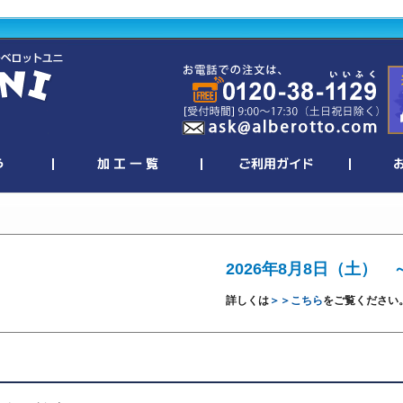
2026年8月8日（土） 
詳しくは
＞＞こちら
をご覧ください