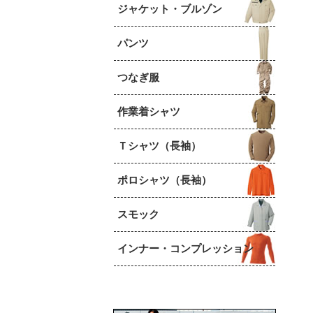
ジャケット・ブルゾン
パンツ
つなぎ服
作業着シャツ
Ｔシャツ（長袖）
ポロシャツ（長袖）
スモック
インナー・コンプレッション