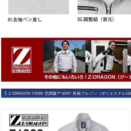
Z-DRAGON 74080 空調服™ 6097 長袖ブルゾン（ポリエステル