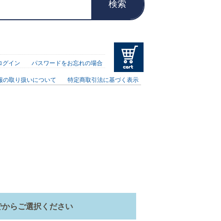
検索
ログイン
パスワードをお忘れの場合
報の取り扱いについて
特定商取引法に基づく表示
でからご選択ください