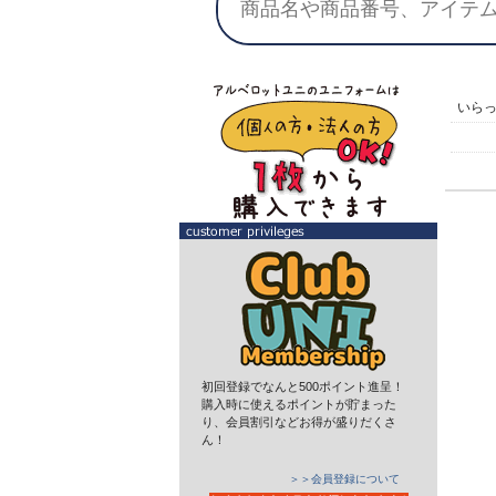
いら
初回登録でなんと500ポイント進呈！
購入時に使えるポイントが貯まった
り、会員割引などお得が盛りだくさ
ん！
＞＞会員登録について