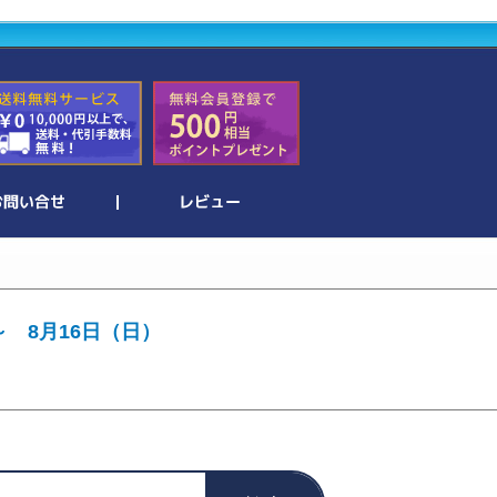
～ 8月16日（日）
。