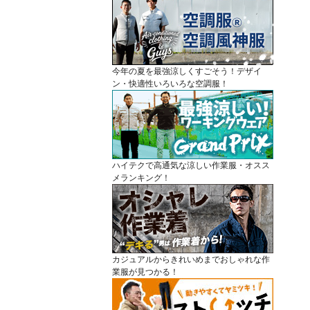
今年の夏を最強涼しくすごそう！デザイ
ン・快適性いろいろな空調服！
ハイテクで高通気な涼しい作業服・オスス
メランキング！
カジュアルからきれいめまでおしゃれな作
業服が見つかる！