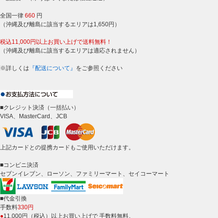
全国一律
660
円
（沖縄及び離島に該当するエリアは1,650円）
税込11,000円以上お買い上げで送料無料！
（沖縄及び離島に該当するエリアは適応されません）
※詳しくは
『配送について』
をご参照ください
■クレジット決済（一括払い）
VISA、MasterCard、JCB
上記カードとの提携カードもご使用いただけます。
■コンビニ決済
セブンイレブン、ローソン、ファミリーマート、セイコーマート
■代金引換
手数料
330円
●
11,000円（税込）以上お買い上げで 手数料無料。