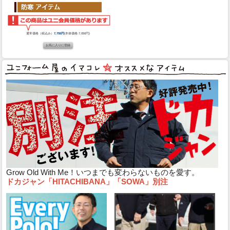
通常価格（税込み）
7,755円
(本体価格:7,050円)
Grow Old With Me！いつまでも変わらないものを愛す。
ドカジャン「HITACHIBANA」「SOWA」別注