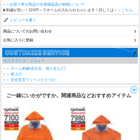
＞＞お取り寄せ商品の在庫確認及び納期について
★刺繍が安い！324円～でネームが入れられちゃいます！詳しくは
＞＞こちら。
レビューを書く
商品についてのお問い合わせ
お気に入りに登録
カスタマイズ・メニュー
＞＞ ネーム刺繍(会社名、個人名など)
＞＞ 裾上げ
＞＞ 安全宣言ワッペンとりつけ
ご一緒にいかがですか。関連商品などおすすめアイテム