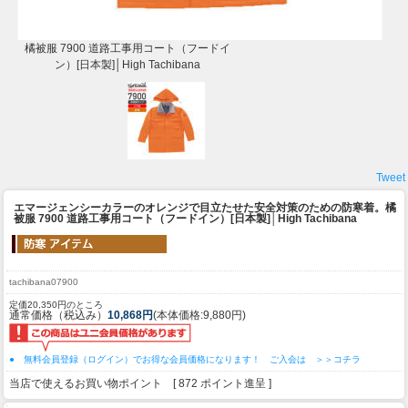
橘被服 7900 道路工事用コート（フードイ
ン）[日本製]│High Tachibana
Tweet
エマージェンシーカラーのオレンジで目立たせた安全対策のための防寒着。
橘
被服 7900 道路工事用コート（フードイン）[日本製]│High Tachibana
tachibana07900
定価20,350円のところ
通常価格（税込み）
10,868円
(本体価格:9,880円)
● 無料会員登録（ログイン）でお得な会員価格になります！ ご入会は ＞＞コチラ
当店で使えるお買い物ポイント [ 872 ポイント進呈 ]