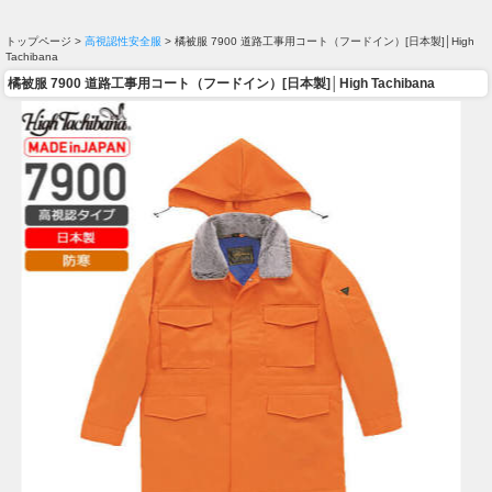
トップページ >
高視認性安全服
> 橘被服 7900 道路工事用コート（フードイン）[日本製]│High
Tachibana
橘被服 7900 道路工事用コート（フードイン）[日本製]│High Tachibana