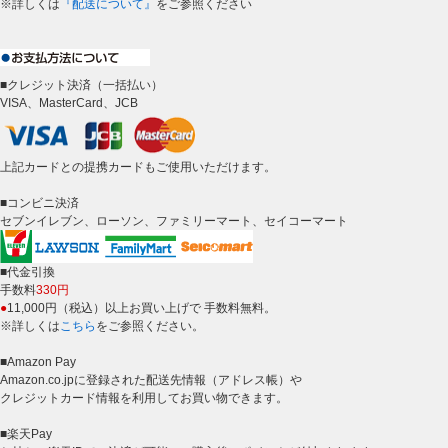
※詳しくは
『配送について』
をご参照ください
■クレジット決済（一括払い）
VISA、MasterCard、JCB
上記カードとの提携カードもご使用いただけます。
■コンビニ決済
セブンイレブン、ローソン、ファミリーマート、セイコーマート
■代金引換
手数料
330円
●
11,000円（税込）以上お買い上げで 手数料無料。
※詳しくは
こちら
をご参照ください。
■Amazon Pay
Amazon.co.jpに登録された配送先情報（アドレス帳）や
クレジットカード情報を利用してお買い物できます。
■楽天Pay