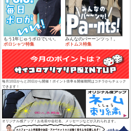
もう1年じゅうポロでいい。
みんなのパーーンツっ！。
ポロシャツ特集
ボトムス特集
毎月10日からと20日から開催！ポイント倍率＆開催期間はコチラからチェック
できます！
オリジナル感アップ！お名前や会社名、メッセージなどが入れられます。