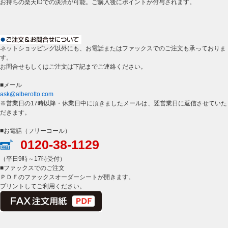
お持ちの楽天IDでの決済が可能。ご購入後にポイントが付与されます。
ネットショッピング以外にも、お電話またはファックスでのご注文も承っておりま
す。
お問合せもしくはご注文は下記までご連絡ください。
■メール
ask@alberotto.com
※営業日の17時以降・休業日中に頂きましたメールは、翌営業日に返信させていた
だきます。
■お電話（フリーコール）
0120-38-1129
（平日9時～17時受付）
■ファックスでのご注文
ＰＤＦのファックスオーダーシートが開きます。
プリントしてご利用ください。