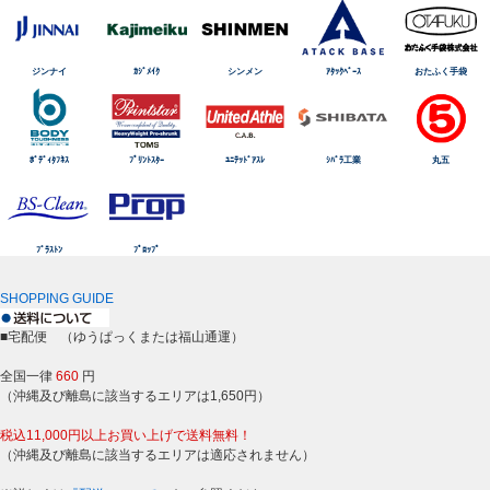
ジンナイ
ｶｼﾞﾒｲｸ
シンメン
ｱﾀｯｸﾍﾞｰｽ
おたふく手袋
ﾎﾞﾃﾞｨﾀﾌﾈｽ
ﾌﾟﾘﾝﾄｽﾀｰ
ﾕﾆﾃｯﾄﾞｱｽﾚ
ｼﾊﾞﾗ工業
丸五
ﾌﾞﾗｽﾄﾝ
ﾌﾟﾛｯﾌﾟ
SHOPPING GUIDE
■宅配便 （ゆうぱっくまたは福山通運）
全国一律
660
円
（沖縄及び離島に該当するエリアは1,650円）
税込11,000円以上お買い上げで送料無料！
（沖縄及び離島に該当するエリアは適応されません）