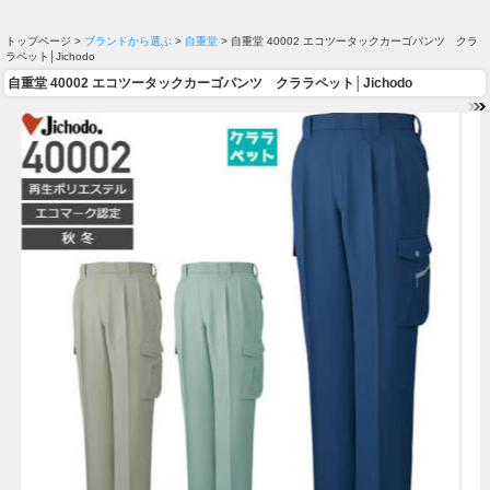
トップページ >
ブランドから選ぶ
>
自重堂
> 自重堂 40002 エコツータックカーゴパンツ クラ
ラペット│Jichodo
自重堂 40002 エコツータックカーゴパンツ クララペット│Jichodo