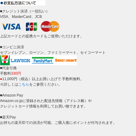
■クレジット決済（一括払い）
VISA、MasterCard、JCB
上記カードとの提携カードもご使用いただけます。
■コンビニ決済
セブンイレブン、ローソン、ファミリーマート、セイコーマート
■代金引換
手数料
330円
●
11,000円（税込）以上お買い上げで 手数料無料。
※詳しくは
こちら
をご参照ください。
■Amazon Pay
Amazon.co.jpに登録された配送先情報（アドレス帳）や
クレジットカード情報を利用してお買い物できます。
■楽天Pay
お持ちの楽天IDでの決済が可能。ご購入後にポイントが付与されます。