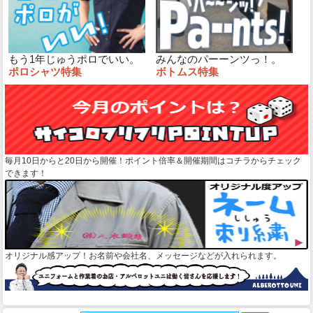
もう1年じゅうポロでいい。
みんなのパーーンツっ！。
ポロシャツ特集
ボトムス特集
毎月10日からと20日から開催！ポイント倍率＆開催期間はコチラからチェック
できます！
オリジナル感アップ！お名前や会社名、メッセージなどが入れられます。