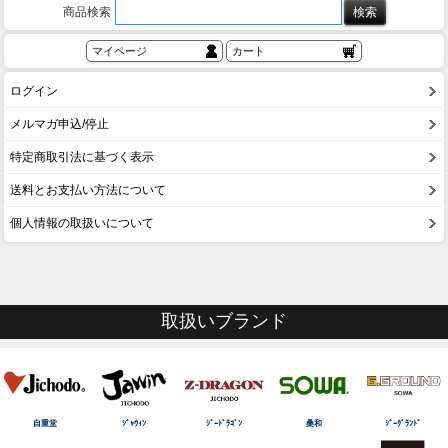
商品検索
マイページ
カート
ログイン
メルマガ申込/停止
特定商取引法に基づく表示
送料とお支払い方法について
個人情報の取扱いについて
取扱いブランド
自重堂
ｼﾞｬｳｨﾝ
ｼﾞｰﾄﾞﾗｺﾞﾝ
桑和
ｼﾞｰｸﾞﾗﾝﾄﾞ