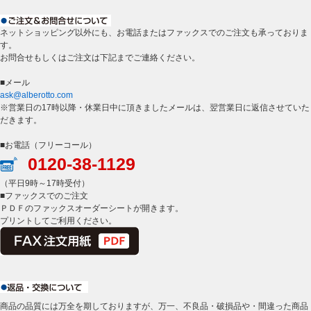
ネットショッピング以外にも、お電話またはファックスでのご注文も承っておりま
す。
お問合せもしくはご注文は下記までご連絡ください。
■メール
ask@alberotto.com
※営業日の17時以降・休業日中に頂きましたメールは、翌営業日に返信させていた
だきます。
■お電話（フリーコール）
0120-38-1129
（平日9時～17時受付）
■ファックスでのご注文
ＰＤＦのファックスオーダーシートが開きます。
プリントしてご利用ください。
商品の品質には万全を期しておりますが、万一、不良品・破損品や・間違った商品