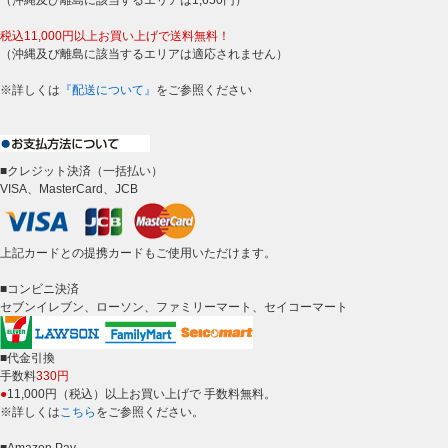
（沖縄及び離島に該当するエリアは1,650円）
税込11,000円以上お買い上げで送料無料！
（沖縄及び離島に該当するエリアは適応されません）
※詳しくは
『配送について』
をご参照ください
■クレジット決済（一括払い）
VISA、MasterCard、JCB
上記カードとの提携カードもご使用いただけます。
■コンビニ決済
セブンイレブン、ローソン、ファミリーマート、セイコーマート
■代金引換
手数料
330円
●
11,000円（税込）以上お買い上げで 手数料無料。
※詳しくは
こちら
をご参照ください。