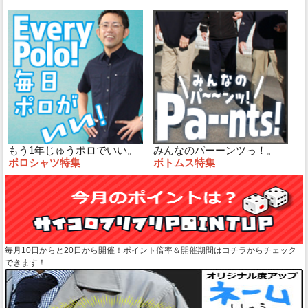
もう1年じゅうポロでいい。
みんなのパーーンツっ！。
ポロシャツ特集
ボトムス特集
毎月10日からと20日から開催！ポイント倍率＆開催期間はコチラからチェック
できます！