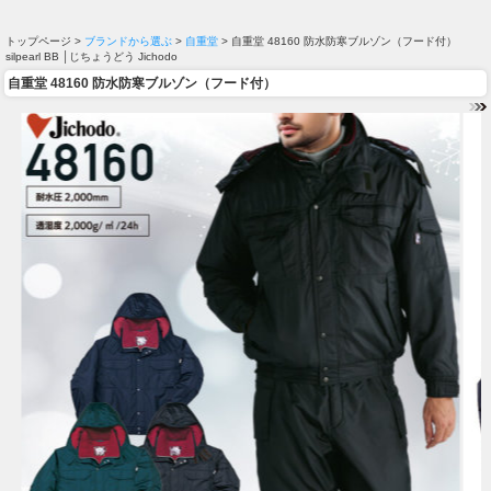
トップページ >
ブランドから選ぶ
>
自重堂
> 自重堂 48160 防水防寒ブルゾン（フード付）
silpearl BB │じちょうどう Jichodo
自重堂 48160 防水防寒ブルゾン（フード付）