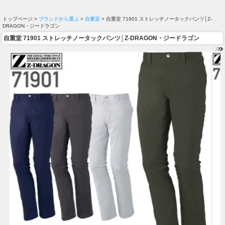
トップページ >
ブランドから選ぶ
>
自重堂
> 自重堂 71901 ストレッチノータックパンツ│Z-
DRAGON・ジードラゴン
自重堂 71901 ストレッチノータックパンツ│Z-DRAGON・ジードラゴン