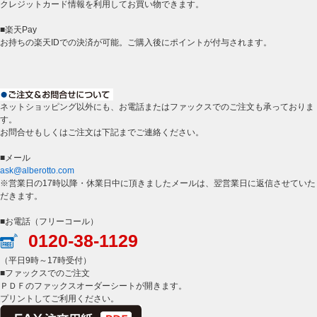
クレジットカード情報を利用してお買い物できます。
■楽天Pay
お持ちの楽天IDでの決済が可能。ご購入後にポイントが付与されます。
ネットショッピング以外にも、お電話またはファックスでのご注文も承っておりま
す。
お問合せもしくはご注文は下記までご連絡ください。
■メール
ask@alberotto.com
※営業日の17時以降・休業日中に頂きましたメールは、翌営業日に返信させていた
だきます。
■お電話（フリーコール）
0120-38-1129
（平日9時～17時受付）
■ファックスでのご注文
ＰＤＦのファックスオーダーシートが開きます。
プリントしてご利用ください。