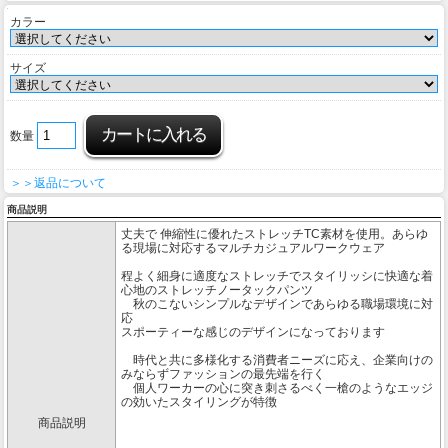
カラー
サイズ
数量
＞＞返品について
商品説明
丈夫で 伸縮性に優れたストレッチTC素材を使用。あらゆ
る現場に対応するマルチカジュアルワークウェア
程よく細身に適度なストレッチでスタイリッシに快適な着
心地のストレッチノータックパンツ
秋のこないシンプルなデザインであらゆる職場環境に対
応
スポーティーな感じのデザインになっております
時代と共に多様化する消費者ニーズに応え、企業向けの
みならずファッションの最先端を行く
個人ワーカーの心に突き刺さるべく一槍のようなエッジ
の効いたスタイリングが特徴
商品説明