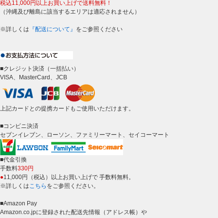
税込11,000円以上お買い上げで送料無料！
（沖縄及び離島に該当するエリアは適応されません）
※詳しくは
『配送について』
をご参照ください
■クレジット決済（一括払い）
VISA、MasterCard、JCB
上記カードとの提携カードもご使用いただけます。
■コンビニ決済
セブンイレブン、ローソン、ファミリーマート、セイコーマート
■代金引換
手数料
330円
●
11,000円（税込）以上お買い上げで 手数料無料。
※詳しくは
こちら
をご参照ください。
■Amazon Pay
Amazon.co.jpに登録された配送先情報（アドレス帳）や