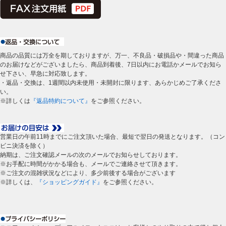
商品の品質には万全を期しておりますが、万一、不良品・破損品や・間違った商品
のお届けなどがございましたら、商品到着後、7日以内にお電話かメールでお知ら
せ下さい、早急に対応致します。
・返品・交換は、1週間以内未使用・未開封に限ります、あらかじめご了承くださ
い。
※詳しくは
『返品特約について』
をご参照ください。
営業日の午前11時までにご注文頂いた場合、最短で翌日の発送となります。（コン
ビニ決済を除く）
納期は、ご注文確認メールの次のメールでお知らせしております。
※お手配に時間がかかる場合も、メールでご連絡させて頂きます。
※ご注文の混雑状況などにより、多少前後する場合がございます
※詳しくは、
『ショッピングガイド』
をご参照ください。