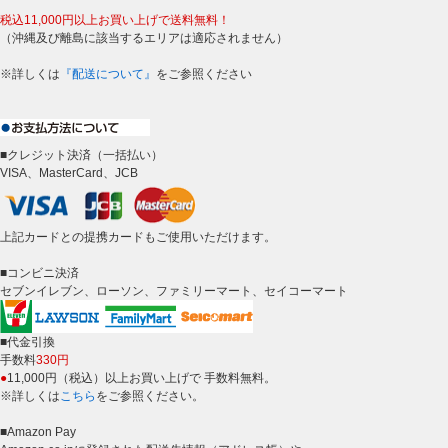
税込11,000円以上お買い上げで送料無料！
（沖縄及び離島に該当するエリアは適応されません）
※詳しくは
『配送について』
をご参照ください
■クレジット決済（一括払い）
VISA、MasterCard、JCB
上記カードとの提携カードもご使用いただけます。
■コンビニ決済
セブンイレブン、ローソン、ファミリーマート、セイコーマート
■代金引換
手数料
330円
●
11,000円（税込）以上お買い上げで 手数料無料。
※詳しくは
こちら
をご参照ください。
■Amazon Pay