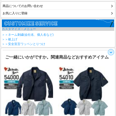
商品についてのお問い合わせ
お気に入りに登録
カスタマイズ・メニュー
＞＞ネーム刺繍(会社名、個人名など)
＞＞裾上げ
＞＞安全宣言ワッペンとりつけ
ご一緒にいかがですか。関連商品などおすすめアイテム