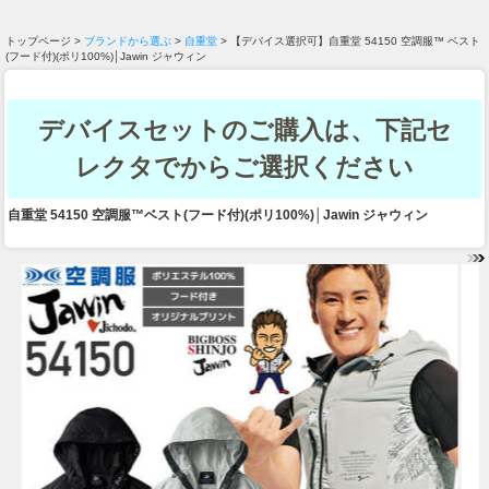
トップページ >
ブランドから選ぶ
>
自重堂
> 【デバイス選択可】自重堂 54150 空調服™ ベスト
(フード付)(ポリ100%)│Jawin ジャウィン
デバイスセットのご購入は、下記セ
レクタでからご選択ください
自重堂 54150 空調服™ベスト(フード付)(ポリ100%)│Jawin ジャウィン