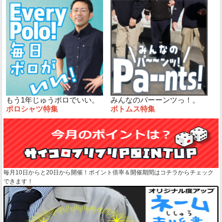
もう1年じゅうポロでいい。
みんなのパーーンツっ！。
ポロシャツ特集
ボトムス特集
毎月10日からと20日から開催！ポイント倍率＆開催期間はコチラからチェック
できます！