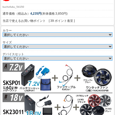
kuchofuku_54150
通常価格（税込み）
4,235円
(本体価格:3,850円)
当店で使えるお買い物ポイント [ 39 ポイント進呈 ]
カラー
サイズ
デバイスセット