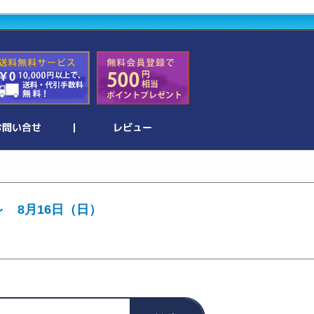
～ 8月16日（日）
。