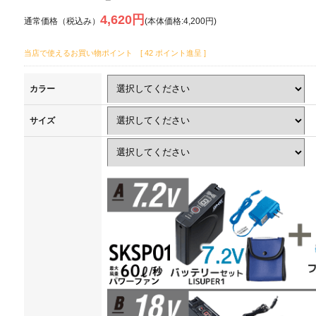
4,620円
通常価格（税込み）
(本体価格:4,200円)
当店で使えるお買い物ポイント [ 42 ポイント進呈 ]
カラー
サイズ