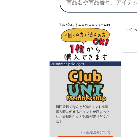
いら
初回登録でなんと500ポイント進呈！
購入時に使えるポイントが貯まった
り、会員割引などお得が盛りだくさ
ん！
＞＞会員登録について