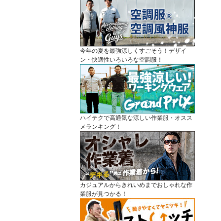
今年の夏を最強涼しくすごそう！デザイ
ン・快適性いろいろな空調服！
ハイテクで高通気な涼しい作業服・オスス
メランキング！
カジュアルからきれいめまでおしゃれな作
業服が見つかる！