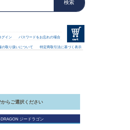
検索
ログイン
パスワードをお忘れの場合
報の取り扱いについて
特定商取引法に基づく表示
でからご選択ください
-DRAGON ジードラゴン