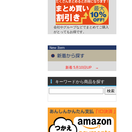
会社やグループなどでまとめてご購入
がとってもお得です。
新着
5月10日UP →
キーワードから商品を探す