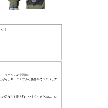
い。】
ードラゴン』の空調服。
ながら、リーズナブルな価格帯でコスパとデ
らの音などを聞き取りやすくするために、ロ