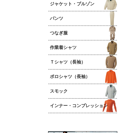
ジャケット・ブルゾン
パンツ
つなぎ服
作業着シャツ
Ｔシャツ（長袖）
ポロシャツ（長袖）
スモック
インナー・コンプレッション