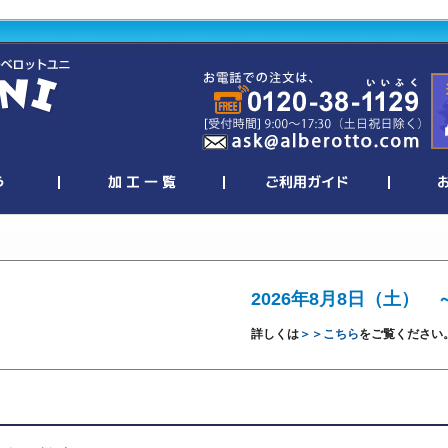
2026年8月8日（土） 
詳しくは
＞＞こちら
をご覧ください