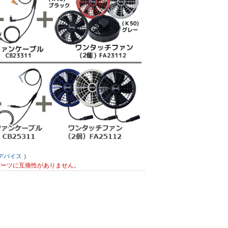
デバイス
）
のパーツに互換性がありません。