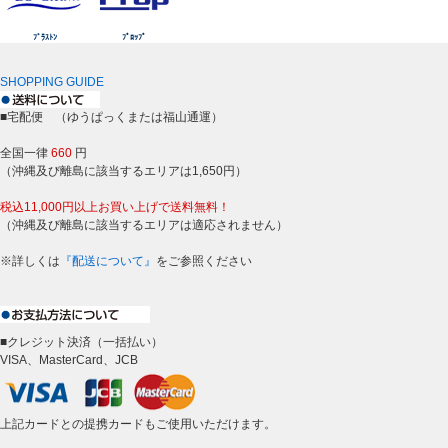
ﾌﾞﾗｽﾄﾝ
ﾌﾟﾛｯﾌﾟ
SHOPPING GUIDE
■宅配便 （ゆうぱっくまたは福山通運）
全国一律
660
円
（沖縄及び離島に該当するエリアは1,650円）
税込11,000円以上お買い上げで送料無料！
（沖縄及び離島に該当するエリアは適応されません）
※詳しくは
『配送について』
をご参照ください
■クレジット決済（一括払い）
VISA、MasterCard、JCB
上記カードとの提携カードもご使用いただけます。