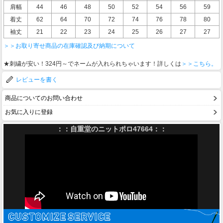
肩幅
44
46
48
50
52
54
56
59
着丈
62
64
70
72
74
76
78
80
袖丈
21
22
23
24
25
26
27
27
＞＞お取り寄せ商品の在庫確認及び納期について
★刺繍が安い！324円～でネームが入れられちゃいます！詳しくは
＞＞こちら。
レビューを書く
商品についてのお問い合わせ
お気に入りに登録
：：自重堂のニットポロ47664：：