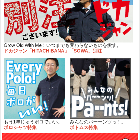
Grow Old With Me！いつまでも変わらないものを愛す。
ドカジャン「HITACHIBANA」「SOWA」別注
もう1年じゅうポロでいい。
みんなのパーーンツっ！。
ポロシャツ特集
ボトムス特集