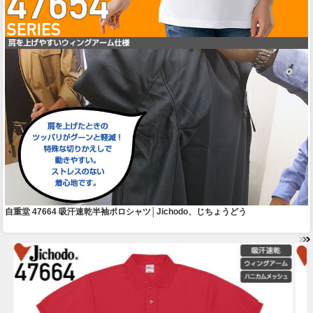
自重堂 47664 吸汗速乾半袖ポロシャツ│Jichodo、じちょうどう