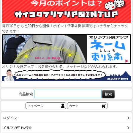
毎月10日からと20日から開催！ポイント倍率＆開催期間はコチラからチェック
できます！
オリジナル感アップ！お名前や会社名、メッセージなどが入れられます。
商品検索
マイページ
カート
ログイン
メルマガ申込/停止