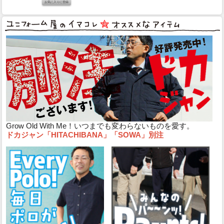
Grow Old With Me！いつまでも変わらないものを愛す。
ドカジャン「HITACHIBANA」「SOWA」別注