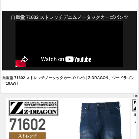
自重堂 71602 ストレッチデニムノータックカーゴパンツ
自重堂 71602 ストレッチノータックカーゴパンツ│Z-DRAGON、ジードラゴン
［19AW］