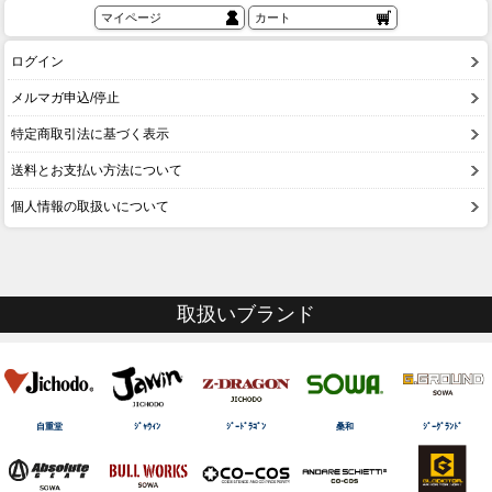
マイページ
カート
ログイン
メルマガ申込/停止
特定商取引法に基づく表示
送料とお支払い方法について
個人情報の取扱いについて
取扱いブランド
自重堂
ｼﾞｬｳｨﾝ
ｼﾞｰﾄﾞﾗｺﾞﾝ
桑和
ｼﾞｰｸﾞﾗﾝﾄﾞ