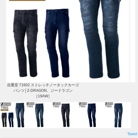
自重堂 71602 ストレッチノータックカーゴ
パンツ│Z-DRAGON、ジードラゴン
［19AW］
Tweet