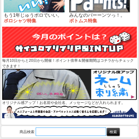
もう1年じゅうポロでいい。
みんなのパーーンツっ！。
ポロシャツ特集
ボトムス特集
毎月10日からと20日から開催！ポイント倍率＆開催期間はコチラからチェック
できます！
オリジナル感アップ！お名前や会社名、メッセージなどが入れられます。
商品検索