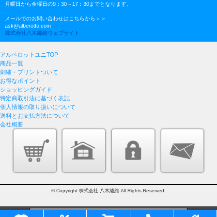
月曜日から金曜日の9：30～17：30までとなります。
メールでのお問い合わせはこちらから＞＞
ask@alberotto.com
株式会社八木繊維ウェブサイト
アルベロットユニTOP
商品一覧
刺繍・プリントついて
お得なポイント
ショッピングガイド
特定商取引法に基づく表記
個人情報の取り扱いについて
送料とお支払方法について
会社概要
© Copyright 株式会社 八木繊維 All Rights Reserved.