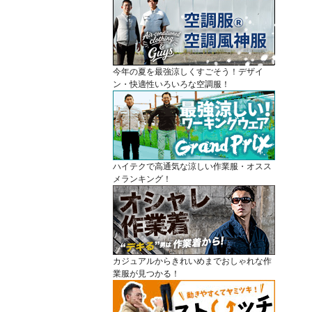
今年の夏を最強涼しくすごそう！デザイ
ン・快適性いろいろな空調服！
ハイテクで高通気な涼しい作業服・オスス
メランキング！
カジュアルからきれいめまでおしゃれな作
業服が見つかる！