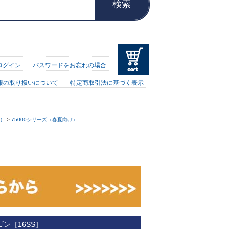
検索
ログイン
パスワードをお忘れの場合
報の取り扱いについて
特定商取引法に基づく表示
材）
>
75000シリーズ（春夏向け）
ゴン［16SS］