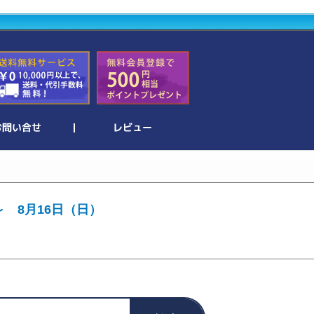
～ 8月16日（日）
。