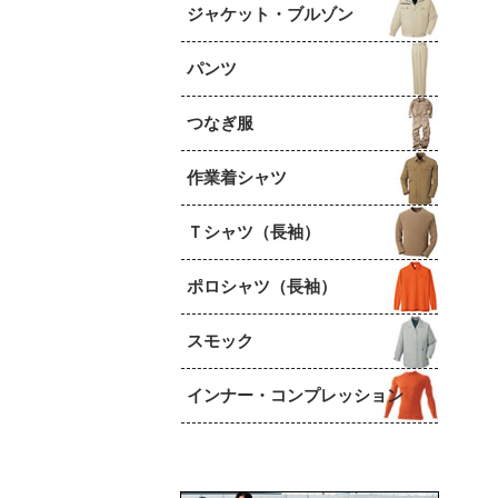
ジャケット・ブルゾン
パンツ
つなぎ服
作業着シャツ
Ｔシャツ（長袖）
ポロシャツ（長袖）
スモック
インナー・コンプレッション