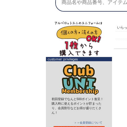
いら
初回登録でなんと500ポイント進呈！
購入時に使えるポイントが貯まった
り、会員割引などお得が盛りだくさ
ん！
＞＞会員登録について