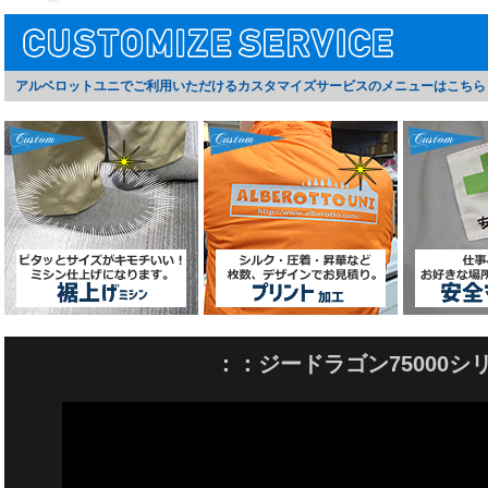
アルベロットユニでご利用いただけるカスタマイズサービスのメニューはこちら
：：ジードラゴン75000シ