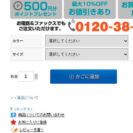
カラー
サイズ
数量
＞＞返品について
X（エックス）