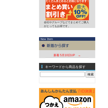
会社やグループなどでまとめてご購入
がとってもお得です。
新着
5月10日UP →
キーワードから商品を探す