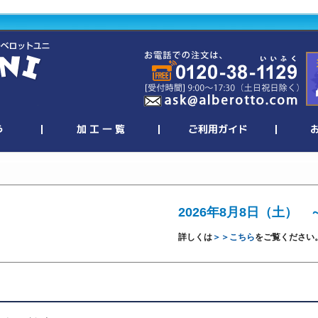
2026年8月8日（土） 
詳しくは
＞＞こちら
をご覧ください