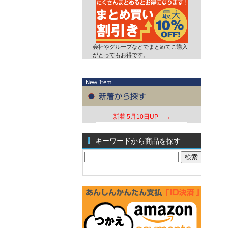
会社やグループなどでまとめてご購入
がとってもお得です。
新着
5月10日UP →
キーワードから商品を探す