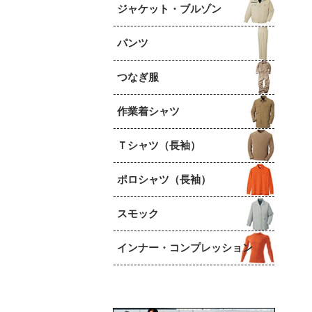
ジャケット・ブルゾン
パンツ
つなぎ服
作業着シャツ
Ｔシャツ（長袖）
ポロシャツ（長袖）
スモック
インナー・コンプレッション