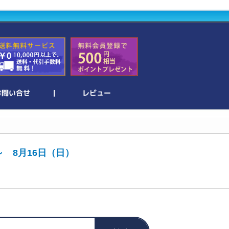
～ 8月16日（日）
。