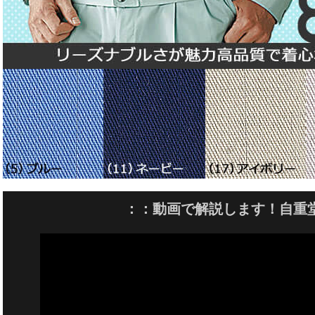
：：動画で解説します！自重堂8