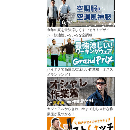
今年の夏を最強涼しくすごそう！デザイ
ン・快適性いろいろな空調服！
ハイテクで高通気な涼しい作業服・オスス
メランキング！
カジュアルからきれいめまでおしゃれな作
業服が見つかる！