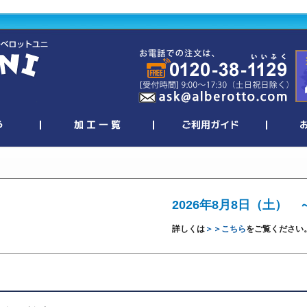
2026年8月8日（土） 
詳しくは
＞＞こちら
をご覧ください