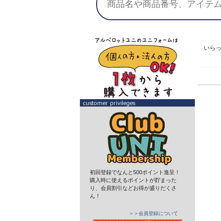
いら
初回登録でなんと500ポイント進呈！
購入時に使えるポイントが貯まった
り、会員割引などお得が盛りだくさ
ん！
＞＞会員登録について