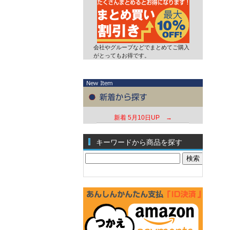
会社やグループなどでまとめてご購入
がとってもお得です。
新着
5月10日UP →
キーワードから商品を探す