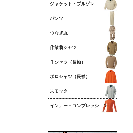
ジャケット・ブルゾン
パンツ
つなぎ服
作業着シャツ
Ｔシャツ（長袖）
ポロシャツ（長袖）
スモック
インナー・コンプレッション