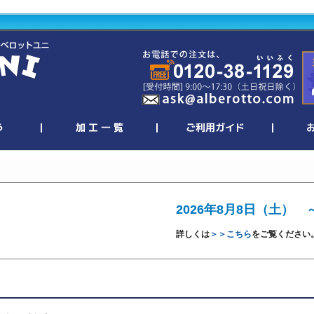
2026年8月8日（土） 
詳しくは
＞＞こちら
をご覧ください