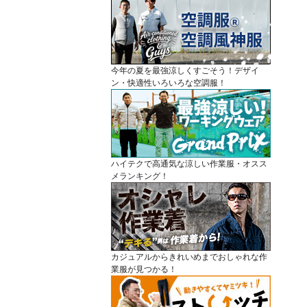
今年の夏を最強涼しくすごそう！デザイ
ン・快適性いろいろな空調服！
ハイテクで高通気な涼しい作業服・オスス
メランキング！
カジュアルからきれいめまでおしゃれな作
業服が見つかる！