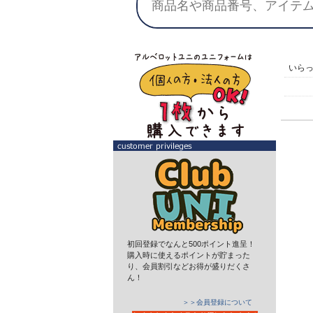
いら
初回登録でなんと500ポイント進呈！
購入時に使えるポイントが貯まった
り、会員割引などお得が盛りだくさ
ん！
＞＞会員登録について