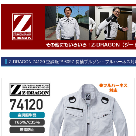
Z-DRAGON 74120 空調服™ 6097 長袖ブルゾン・フルハーネス