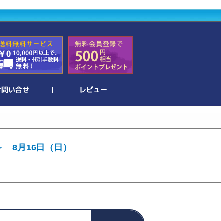
～ 8月16日（日）
。