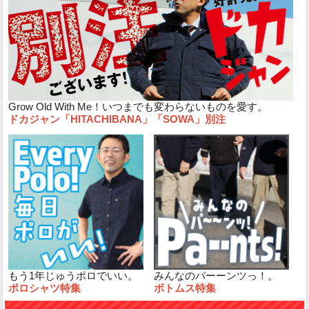
Grow Old With Me！いつまでも変わらないものを愛す。
ドカジャン「HITACHIBANA」「SOWA」別注
もう1年じゅうポロでいい。
みんなのパーーンツっ！。
ポロシャツ特集
ボトムス特集