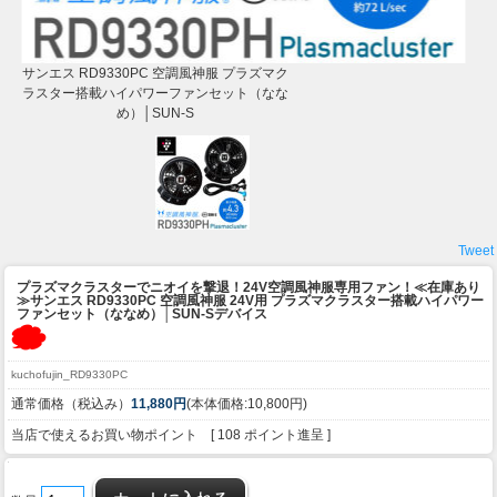
サンエス RD9330PC 空調風神服 プラズマク
ラスター搭載ハイパワーファンセット（なな
め）│SUN-S
Tweet
プラズマクラスターでニオイを撃退！24V空調風神服専用ファン！
≪在庫あり
≫サンエス RD9330PC 空調風神服 24V用 プラズマクラスター搭載ハイパワー
ファンセット（ななめ）│SUN-Sデバイス
kuchofujin_RD9330PC
通常価格（税込み）
11,880円
(本体価格:10,800円)
当店で使えるお買い物ポイント [ 108 ポイント進呈 ]