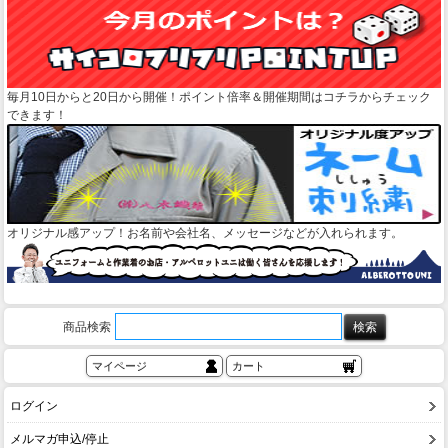
毎月10日からと20日から開催！ポイント倍率＆開催期間はコチラからチェック
できます！
オリジナル感アップ！お名前や会社名、メッセージなどが入れられます。
商品検索
マイページ
カート
ログイン
メルマガ申込/停止