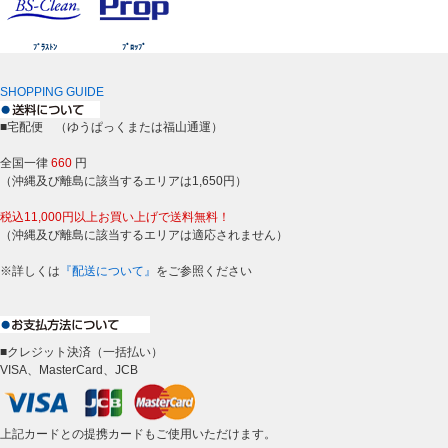
ﾌﾞﾗｽﾄﾝ
ﾌﾟﾛｯﾌﾟ
SHOPPING GUIDE
■宅配便 （ゆうぱっくまたは福山通運）
全国一律
660
円
（沖縄及び離島に該当するエリアは1,650円）
税込11,000円以上お買い上げで送料無料！
（沖縄及び離島に該当するエリアは適応されません）
※詳しくは
『配送について』
をご参照ください
■クレジット決済（一括払い）
VISA、MasterCard、JCB
上記カードとの提携カードもご使用いただけます。