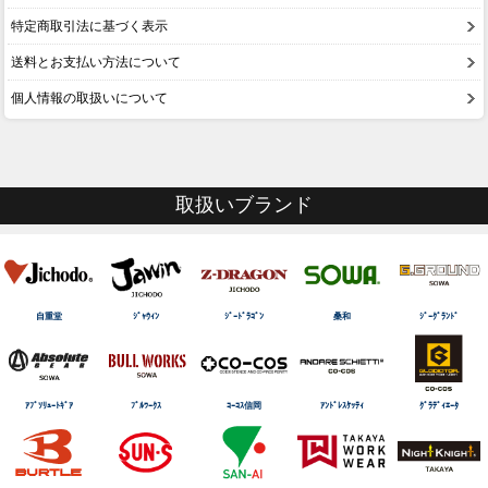
特定商取引法に基づく表示
送料とお支払い方法について
個人情報の取扱いについて
取扱いブランド
自重堂
ｼﾞｬｳｨﾝ
ｼﾞｰﾄﾞﾗｺﾞﾝ
桑和
ｼﾞｰｸﾞﾗﾝﾄﾞ
ｱﾌﾞｿﾘｭｰﾄｷﾞｱ
ﾌﾞﾙﾜｰｸｽ
ｺｰｺｽ信岡
ｱﾝﾄﾞﾚｽｹｯﾃｨ
ｸﾞﾗﾃﾞｨｴｰﾀ