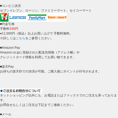
■コンビニ決済
セブンイレブン、ローソン、ファミリーマート、セイコーマート
■代金引換
手数料
330円
●
11,000円（税込）以上お買い上げで 手数料無料。
※詳しくは
こちら
をご参照ください。
■Amazon Pay
Amazon.co.jpに登録された配送先情報（アドレス帳）や
クレジットカード情報を利用してお買い物できます。
■楽天Pay
お持ちの楽天IDでの決済が可能。ご購入後にポイントが付与されます。
ネットショッピング以外にも、お電話またはファックスでのご注文も承っておりま
す。
お問合せもしくはご注文は下記までご連絡ください。
■メール