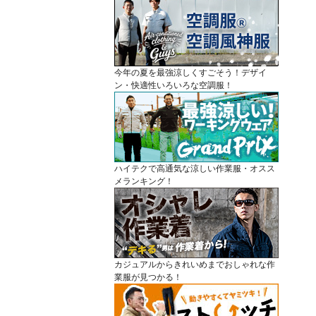
今年の夏を最強涼しくすごそう！デザイ
ン・快適性いろいろな空調服！
ハイテクで高通気な涼しい作業服・オスス
メランキング！
カジュアルからきれいめまでおしゃれな作
業服が見つかる！