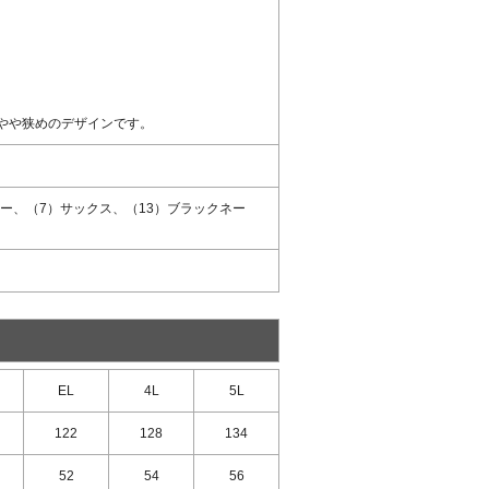
やや狭めのデザインです。
ー、（7）サックス、（13）ブラックネー
EL
4L
5L
122
128
134
52
54
56