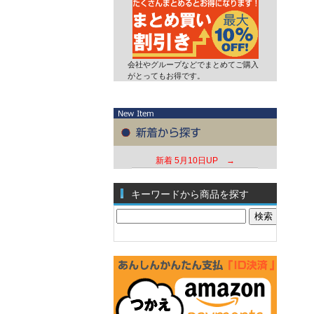
会社やグループなどでまとめてご購入
がとってもお得です。
新着
5月10日UP →
キーワードから商品を探す