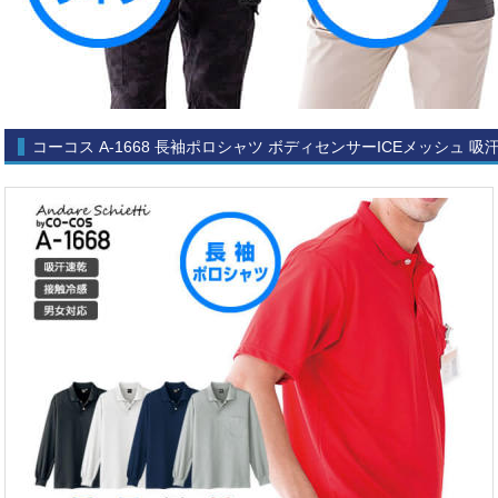
コーコス A-1668 長袖ポロシャツ ボディセンサーICEメッシュ 吸汗