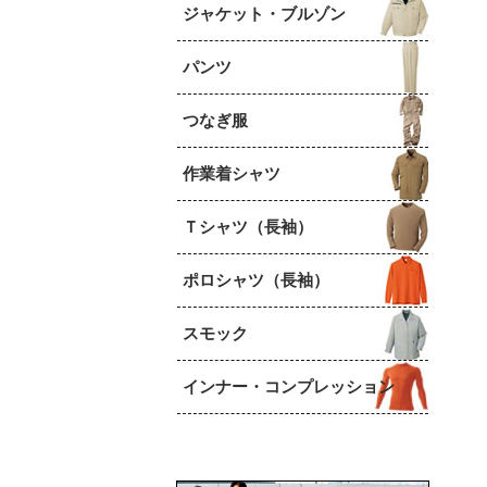
ジャケット・ブルゾン
パンツ
つなぎ服
作業着シャツ
Ｔシャツ（長袖）
ポロシャツ（長袖）
スモック
インナー・コンプレッション