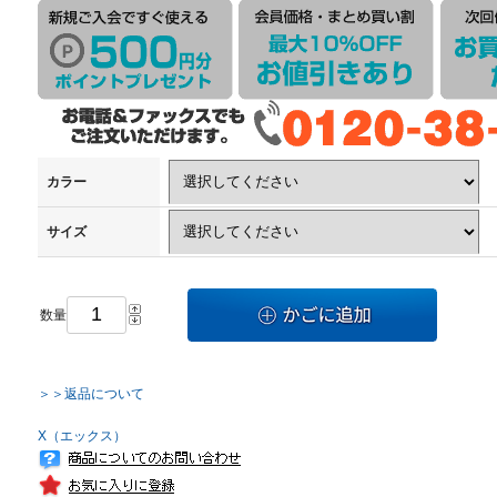
カラー
サイズ
数量
＞＞返品について
X（エックス）