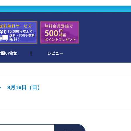
～ 8月16日（日）
。