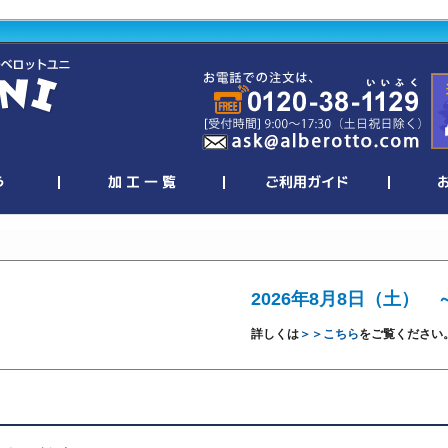
2026年8月8日（土） 
詳しくは
＞＞こちら
をご覧ください