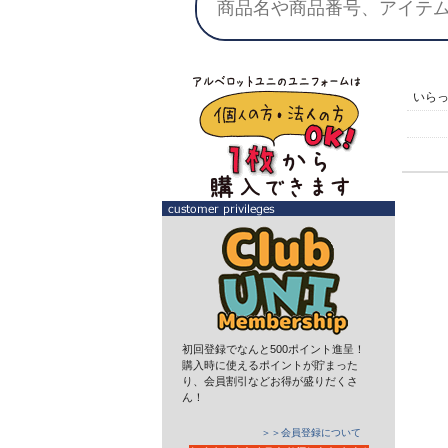
いら
初回登録でなんと500ポイント進呈！
購入時に使えるポイントが貯まった
り、会員割引などお得が盛りだくさ
ん！
＞＞会員登録について