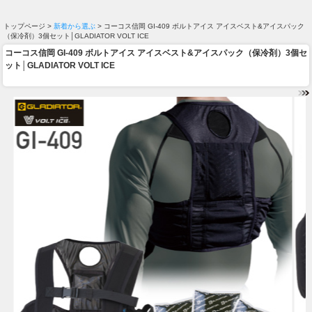
トップページ >
新着から選ぶ
> コーコス信岡 GI-409 ボルトアイス アイスベスト&アイスパック
（保冷剤）3個セット│GLADIATOR VOLT ICE
コーコス信岡 GI-409 ボルトアイス アイスベスト&アイスパック（保冷剤）3個セ
ット│GLADIATOR VOLT ICE