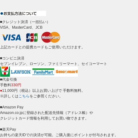
■クレジット決済（一括払い）
VISA、MasterCard、JCB
上記カードとの提携カードもご使用いただけます。
■コンビニ決済
セブンイレブン、ローソン、ファミリーマート、セイコーマート
■代金引換
手数料
330円
●
11,000円（税込）以上お買い上げで 手数料無料。
※詳しくは
こちら
をご参照ください。
■Amazon Pay
Amazon.co.jpに登録された配送先情報（アドレス帳）や
クレジットカード情報を利用してお買い物できます。
■楽天Pay
お持ちの楽天IDでの決済が可能。ご購入後にポイントが付与されます。