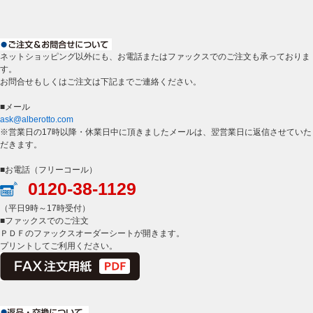
ネットショッピング以外にも、お電話またはファックスでのご注文も承っておりま
す。
お問合せもしくはご注文は下記までご連絡ください。
■メール
ask@alberotto.com
※営業日の17時以降・休業日中に頂きましたメールは、翌営業日に返信させていた
だきます。
■お電話（フリーコール）
0120-38-1129
（平日9時～17時受付）
■ファックスでのご注文
ＰＤＦのファックスオーダーシートが開きます。
プリントしてご利用ください。