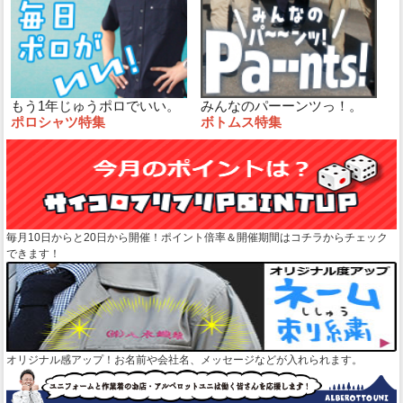
もう1年じゅうポロでいい。
みんなのパーーンツっ！。
ポロシャツ特集
ボトムス特集
毎月10日からと20日から開催！ポイント倍率＆開催期間はコチラからチェック
できます！
オリジナル感アップ！お名前や会社名、メッセージなどが入れられます。