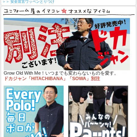
＞＞ 安全宣言ワッペンとりつけ
Grow Old With Me！いつまでも変わらないものを愛す。
ドカジャン「HITACHIBANA」「SOWA」別注