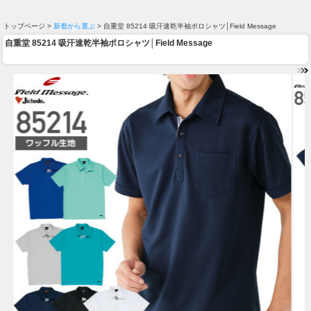
トップページ >
新着から選ぶ
> 自重堂 85214 吸汗速乾半袖ポロシャツ│Field Message
自重堂 85214 吸汗速乾半袖ポロシャツ│Field Message