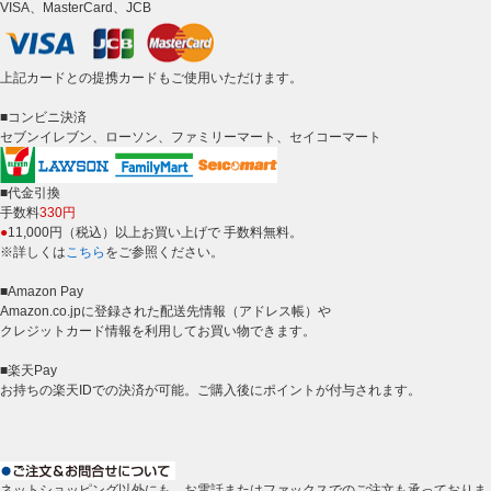
VISA、MasterCard、JCB
上記カードとの提携カードもご使用いただけます。
■コンビニ決済
セブンイレブン、ローソン、ファミリーマート、セイコーマート
■代金引換
手数料
330円
●
11,000円（税込）以上お買い上げで 手数料無料。
※詳しくは
こちら
をご参照ください。
■Amazon Pay
Amazon.co.jpに登録された配送先情報（アドレス帳）や
クレジットカード情報を利用してお買い物できます。
■楽天Pay
お持ちの楽天IDでの決済が可能。ご購入後にポイントが付与されます。
ネットショッピング以外にも、お電話またはファックスでのご注文も承っておりま