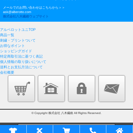
メールでのお問い合わせはこちらから＞＞
ask@alberotto.com
株式会社八木繊維ウェブサイト
アルベロットユニTOP
商品一覧
刺繍・プリントついて
お得なポイント
ショッピングガイド
特定商取引法に基づく表記
個人情報の取り扱いについて
送料とお支払方法について
会社概要
© Copyright 株式会社 八木繊維 All Rights Reserved.
このページをPC用に切り替え