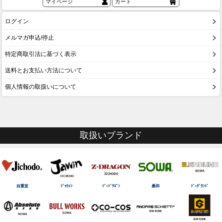
マイページ
カート
ログイン
メルマガ申込/停止
特定商取引法に基づく表示
送料とお支払い方法について
個人情報の取扱いについて
取扱いブランド
自重堂
ｼﾞｬｳｨﾝ
ｼﾞｰﾄﾞﾗｺﾞﾝ
桑和
ｼﾞｰｸﾞﾗﾝﾄﾞ