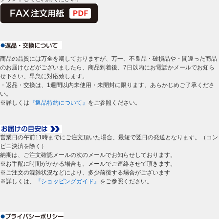
商品の品質には万全を期しておりますが、万一、不良品・破損品や・間違った商品
のお届けなどがございましたら、商品到着後、7日以内にお電話かメールでお知ら
せ下さい、早急に対応致します。
・返品・交換は、1週間以内未使用・未開封に限ります、あらかじめご了承くださ
い。
※詳しくは
『返品特約について』
をご参照ください。
営業日の午前11時までにご注文頂いた場合、最短で翌日の発送となります。（コン
ビニ決済を除く）
納期は、ご注文確認メールの次のメールでお知らせしております。
※お手配に時間がかかる場合も、メールでご連絡させて頂きます。
※ご注文の混雑状況などにより、多少前後する場合がございます
※詳しくは、
『ショッピングガイド』
をご参照ください。