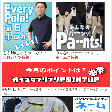
もう1年じゅうポロでいい。
みんなのパーーンツっ！。
ポロシャツ特集
ボトムス特集
毎月10日からと20日から開催！ポイント倍率＆開催期間はコチラからチェック
できます！