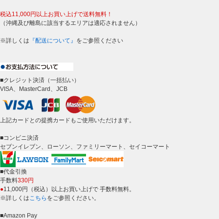
税込11,000円以上お買い上げで送料無料！
（沖縄及び離島に該当するエリアは適応されません）
※詳しくは
『配送について』
をご参照ください
■クレジット決済（一括払い）
VISA、MasterCard、JCB
上記カードとの提携カードもご使用いただけます。
■コンビニ決済
セブンイレブン、ローソン、ファミリーマート、セイコーマート
■代金引換
手数料
330円
●
11,000円（税込）以上お買い上げで 手数料無料。
※詳しくは
こちら
をご参照ください。
■Amazon Pay