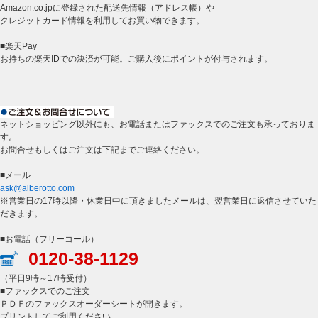
Amazon.co.jpに登録された配送先情報（アドレス帳）や
クレジットカード情報を利用してお買い物できます。
■楽天Pay
お持ちの楽天IDでの決済が可能。ご購入後にポイントが付与されます。
ネットショッピング以外にも、お電話またはファックスでのご注文も承っておりま
す。
お問合せもしくはご注文は下記までご連絡ください。
■メール
ask@alberotto.com
※営業日の17時以降・休業日中に頂きましたメールは、翌営業日に返信させていた
だきます。
■お電話（フリーコール）
0120-38-1129
（平日9時～17時受付）
■ファックスでのご注文
ＰＤＦのファックスオーダーシートが開きます。
プリントしてご利用ください。